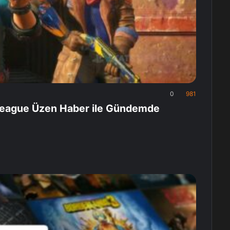
0
981
e League Üzen Haber ile Gündemde