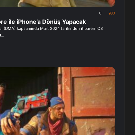
0
980
ore ile iPhone’a Dönüş Yapacak
asası (DMA) kapsamında Mart 2024 tarihinden itibaren iOS
nı…