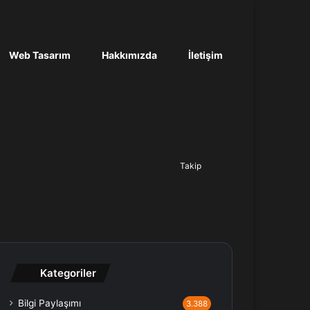
Web Tasarım
Hakkımızda
İletişim
Ara...
Takip
Kategoriler
Bilgi Paylaşımı
3.388