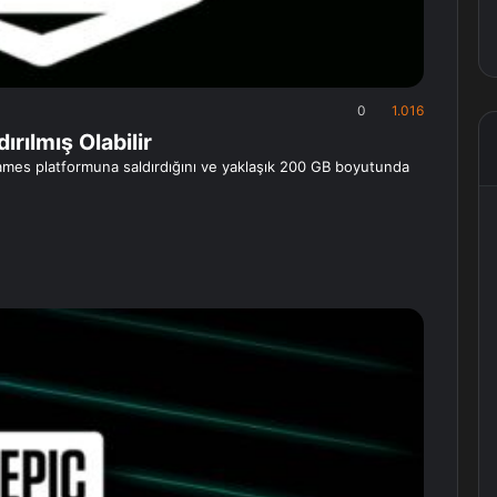
0
1.016
rılmış Olabilir
 Games platformuna saldırdığını ve yaklaşık 200 GB boyutunda