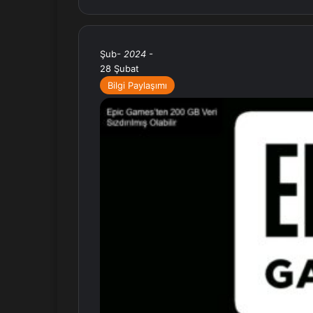
Şub
- 2024 -
28 Şubat
Bilgi Paylaşımı