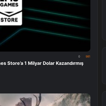
0
981
s Store’a 1 Milyar Dolar Kazandırmış