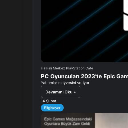
Halkalı Merkez PlayStation Cafe
PC Oyuncuları 2023’te Epic Game
Yatırımlar meyvesini veriyor
Devamını Oku »
14 Şubat
Bilgisayar