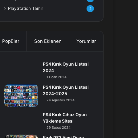
PlayStation Tamir
2
Popüler
Son Eklenen
Yorumlar
PS4 Kırık Oyun Listesi
2024
1 Ocak 2024
PS4 Kırık Oyun Listesi
2024-2025
24 Ağustos 2024
PS4 Kırık Cihaz Oyun
Yükleme Sitesi
29 Şubat 2024
Kırık PS3 Yeni Oyun