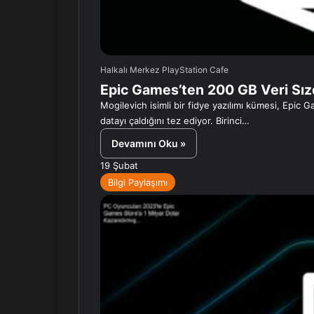
Halkalı Merkez PlayStation Cafe
Epic Games’ten 200 GB Veri Sızdı
Mogilevich isimli bir fidye yazılımı kümesi, Epic
datayı çaldığını tez ediyor. Birinci…
Devamını Oku »
19 Şubat
Bilgi Paylaşımı