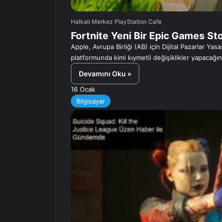
Halkalı Merkez PlayStation Cafe
Fortnite Yeni Bir Epic Games St
Apple, Avrupa Birliği (AB) için Dijital Pazarlar Y
platformunda kimi kıymetli değişiklikler yapacağı
Devamını Oku »
16 Ocak
Bilgisayar