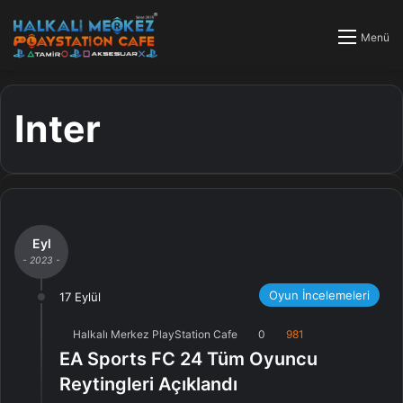
Menü
Inter
Eyl
- 2023 -
Oyun İncelemeleri
17 Eylül
Halkalı Merkez PlayStation Cafe
0
981
EA Sports FC 24 Tüm Oyuncu
Reytingleri Açıklandı