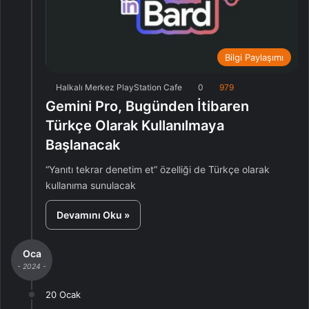
Bilgi Paylaşımı
Halkalı Merkez PlayStation Cafe
0
979
Gemini Pro, Bugünden İtibaren
Türkçe Olarak Kullanılmaya
Başlanacak
“Yanıtı tekrar denetim et” özelliği de Türkçe olarak
kullanıma sunulacak
Devamını Oku »
Oca
- 2024 -
20 Ocak