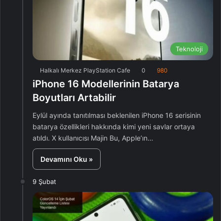
Teknoloji
Halkalı Merkez PlayStation Cafe
0
980
iPhone 16 Modellerinin Batarya
Boyutları Artabilir
Eylül ayında tanıtılması beklenilen iPhone 16 serisinin
batarya özellikleri hakkında kimi yeni savlar ortaya
atıldı. X kullanıcısı Majin Bu, Apple’ın…
Devamını Oku »
9 Şubat