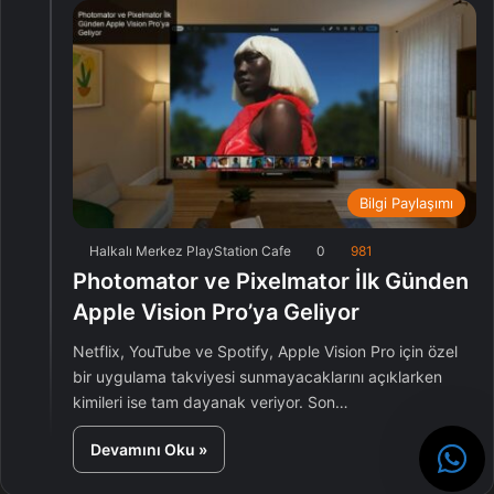
Bilgi Paylaşımı
Halkalı Merkez PlayStation Cafe
0
981
Photomator ve Pixelmator İlk Günden
Apple Vision Pro’ya Geliyor
Netflix, YouTube ve Spotify, Apple Vision Pro için özel
bir uygulama takviyesi sunmayacaklarını açıklarken
kimileri ise tam dayanak veriyor. Son…
Devamını Oku »