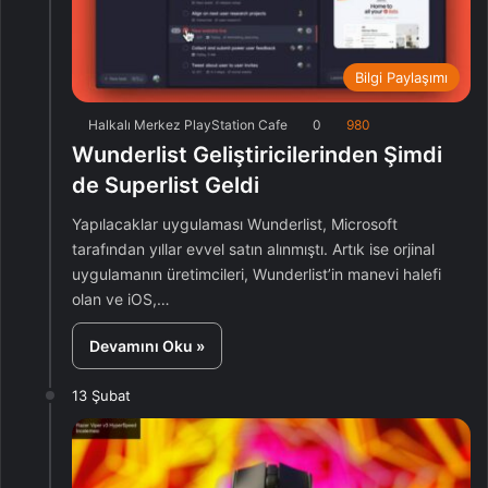
Bilgi Paylaşımı
Halkalı Merkez PlayStation Cafe
0
980
Wunderlist Geliştiricilerinden Şimdi
de Superlist Geldi
Yapılacaklar uygulaması Wunderlist, Microsoft
tarafından yıllar evvel satın alınmıştı. Artık ise orjinal
uygulamanın üretimcileri, Wunderlist’in manevi halefi
olan ve iOS,…
Devamını Oku »
13 Şubat