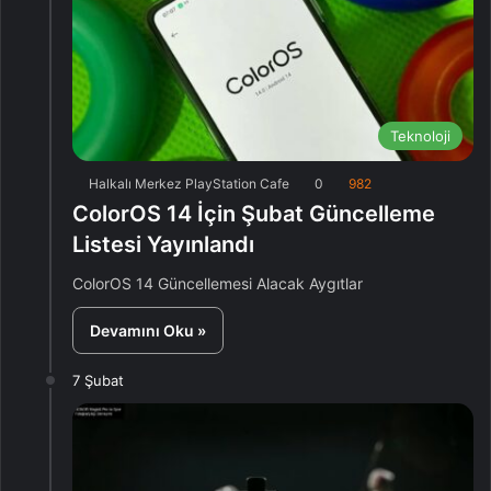
Teknoloji
Halkalı Merkez PlayStation Cafe
0
982
ColorOS 14 İçin Şubat Güncelleme
Listesi Yayınlandı
ColorOS 14 Güncellemesi Alacak Aygıtlar
Devamını Oku »
7 Şubat