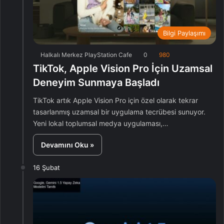
Bilgi Paylaşımı
Halkalı Merkez PlayStation Cafe
0
980
TikTok, Apple Vision Pro İçin Uzamsal
Deneyim Sunmaya Başladı
TikTok artık Apple Vision Pro için özel olarak tekrar
tasarlanmış uzamsal bir uygulama tecrübesi sunuyor.
Yeni lokal toplumsal medya uygulaması,…
Devamını Oku »
16 Şubat