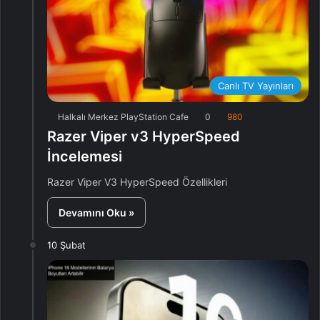
Canlı TV Yayınları
Halkalı Merkez PlayStation Cafe
0
980
Razer Viper v3 HyperSpeed
İncelemesi
Razer Viper V3 HyperSpeed Özellikleri
Devamını Oku »
10 Şubat