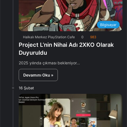
Bilgisayar
Halkalı Merkez PlayStation Cafe
0
983
Project L’nin Nihai Adı 2XKO Olarak
Duyuruldu
2025 yılında çıkması bekleniyor...
Devamını Oku »
16 Şubat