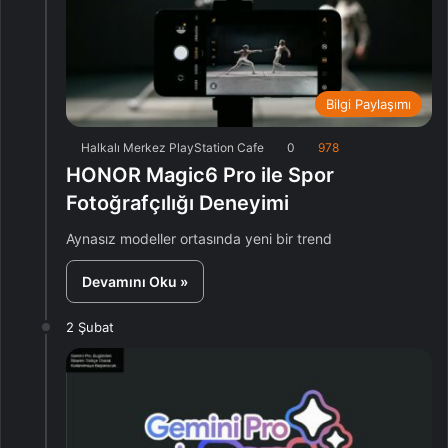
Bilgi Paylaşımı
Halkalı Merkez PlayStation Cafe
0
978
HONOR Magic6 Pro ile Spor
Fotoğrafçılığı Deneyimi
Aynasız modeller ortasında yeni bir trend
Devamını Oku »
2 Şubat