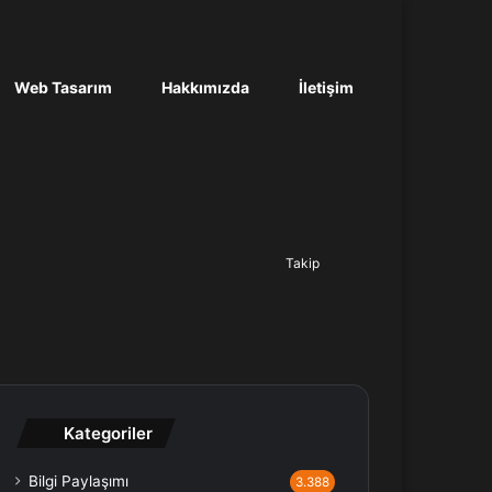
Web Tasarım
Hakkımızda
İletişim
Ara...
Takip
Kategoriler
Bilgi Paylaşımı
3.388