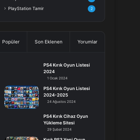
PlayStation Tamir
2
Popüler
Son Eklenen
Yorumlar
PS4 Kırık Oyun Listesi
2024
1 Ocak 2024
PS4 Kırık Oyun Listesi
2024-2025
24 Ağustos 2024
PS4 Kırık Cihaz Oyun
Yükleme Sitesi
29 Şubat 2024
Kırık PS3 Yeni Oyun