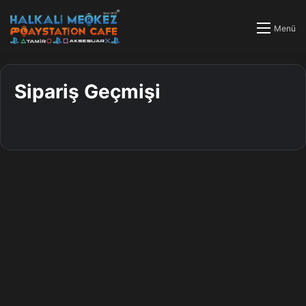
Menü
Sipariş Geçmişi