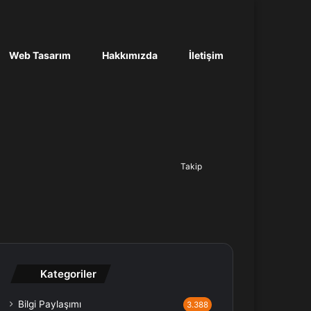
Web Tasarım
Hakkımızda
İletişim
Ara...
Takip
Kategoriler
Bilgi Paylaşımı
3.388