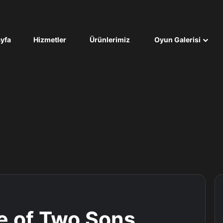
yfa
Hizmetler
Ürünlerimiz
Oyun Galerisi
le of Two Sons