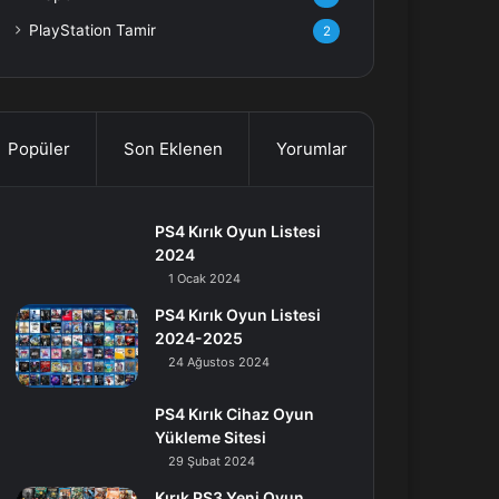
PlayStation Tamir
2
Popüler
Son Eklenen
Yorumlar
PS4 Kırık Oyun Listesi
2024
1 Ocak 2024
PS4 Kırık Oyun Listesi
2024-2025
24 Ağustos 2024
PS4 Kırık Cihaz Oyun
Yükleme Sitesi
29 Şubat 2024
Kırık PS3 Yeni Oyun