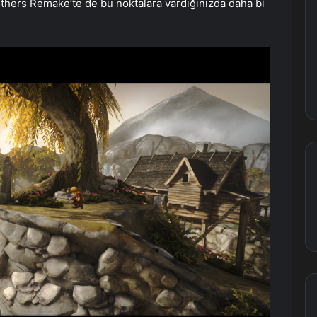
others Remake’te de bu noktalara vardığınızda daha bi