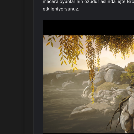
macera oyunlarının özüdür aslında, işte Br
etkileniyorsunuz.