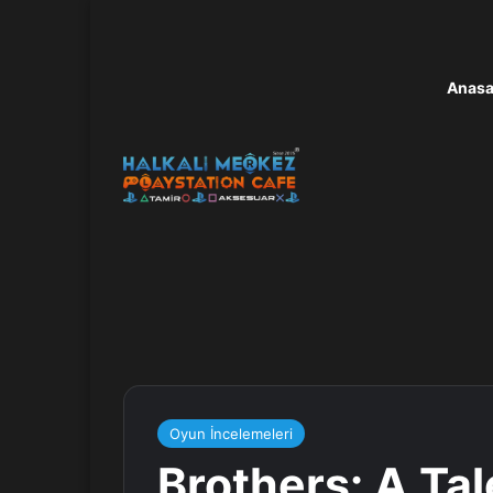
Anasa
Oyun İncelemeleri
Brothers: A Ta