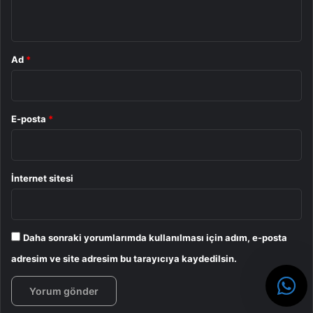
*
Ad
*
Oyun
E-posta
*
İnternet sitesi
Daha sonraki yorumlarımda kullanılması için adım, e-posta
adresim ve site adresim bu tarayıcıya kaydedilsin.