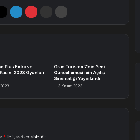
X
LinkedIn
Pinterest
E-Posta ile paylaş
Yazdır
on Plus Extra ve
Gran Turismo 7’nin Yeni
Kasım 2023 Oyunları
Güncellemesi için Açılış
Sinematiği Yayınlandı
 2023
3 Kasım 2023
ar
*
ile işaretlenmişlerdir