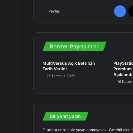
Facebook
Paylaş
Benzer Paylaşımlar
MultiVersus Açık Beta İçin
PlayStati
Tarih Verildi
Premium 
Açıklandı
26 Temmuz 2022
16 Kasım
Bir yanıt yazın
E-posta adresiniz yayınlanmayacak.
Gerekli alanl