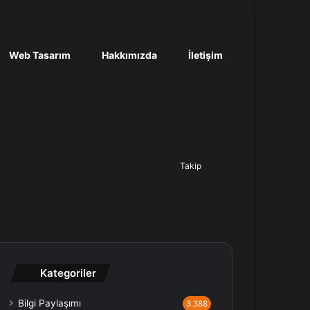
Web Tasarım
Hakkımızda
İletişim
Ara...
Takip
Kategoriler
Bilgi Paylaşımı
3.388