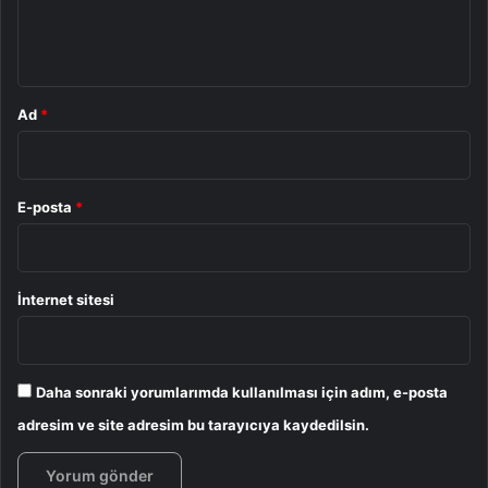
m
*
Ad
*
E-posta
*
İnternet sitesi
Daha sonraki yorumlarımda kullanılması için adım, e-posta
adresim ve site adresim bu tarayıcıya kaydedilsin.