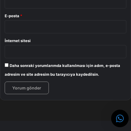
E-posta
*
İnternet sitesi
Daha sonraki yorumlarımda kullanılması için adım, e-posta
adresim ve site adresim bu tarayıcıya kaydedilsin.