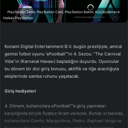
a
PlayStation Tamir, PlayStation Cafe, PlayStation Bakım, Küçükçekmece
g
Halkalı PlayStation
ö
n
d
e
Konami Digital Entertainment B.V. bugün prestijiyle, amiral
r
gemisi futbol oyunu ‘eFootball™’ın 4. Sezou: “The Carnival
m
e
Vibe”ın (Karnaval Havası) başladığını duyurdu. Oyuncular
k
bu dönem bir dizi giriş bonusu, aktiflik ve öğe aracılığıyla
ekiplerinde samba ruhunu yaşatacak.
Giriş hediyeleri
4. Dönem, kullanıcılara eFootball™’a giriş yapmaları
karşılığında birçok fiyatsız ikram verecek. Bunlar ortasında,
kullanıcıların Danilo, Marquinhos, Pedro, Raphael Veiga ve