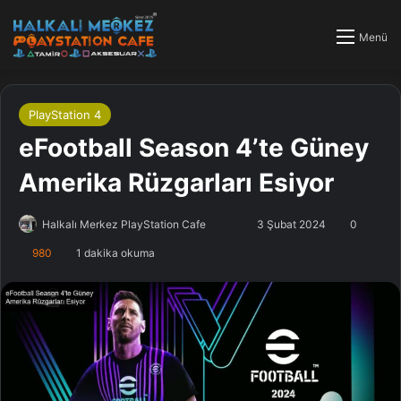
Menü
PlayStation 4
eFootball Season 4’te Güney
Amerika Rüzgarları Esiyor
Halkalı Merkez PlayStation Cafe
F
B
3 Şubat 2024
0
o
i
980
1 dakika okuma
l
r
l
e
o
-
w
p
o
o
n
s
X
t