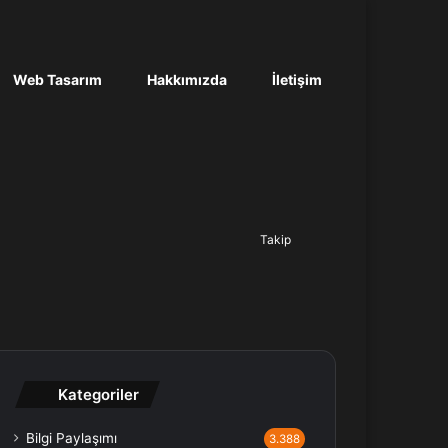
Web Tasarım
Hakkımızda
İletişim
Ara...
Takip
Kategoriler
Bilgi Paylaşımı
3.388