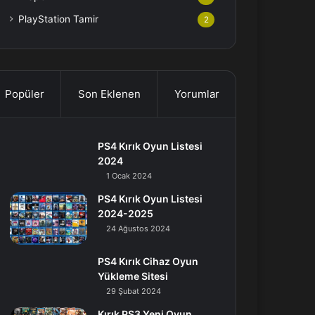
PlayStation Tamir
2
Popüler
Son Eklenen
Yorumlar
PS4 Kırık Oyun Listesi
2024
1 Ocak 2024
PS4 Kırık Oyun Listesi
2024-2025
24 Ağustos 2024
PS4 Kırık Cihaz Oyun
Yükleme Sitesi
29 Şubat 2024
Kırık PS3 Yeni Oyun