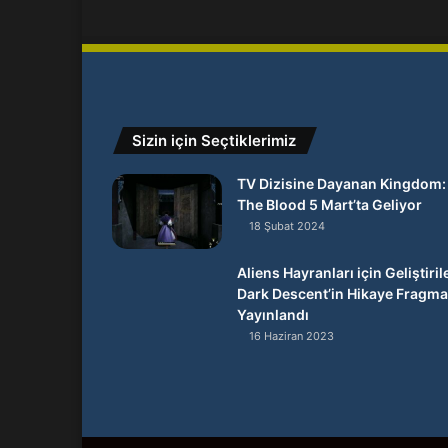
Sizin için Seçtiklerimiz
TV Dizisine Dayanan Kingdom:
The Blood 5 Mart’ta Geliyor
18 Şubat 2024
Aliens Hayranları için Geliştiril
Dark Descent’in Hikaye Fragma
Yayınlandı
16 Haziran 2023