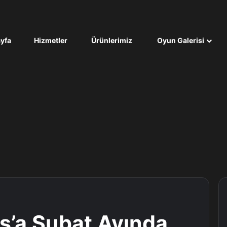
yfa
Hizmetler
Ürünlerimiz
Oyun Galerisi
us’a Şubat Ayında