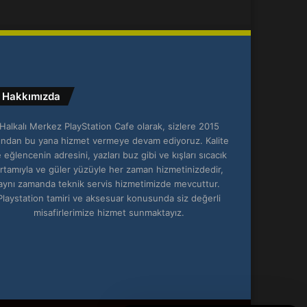
Hakkımızda
Halkalı Merkez PlayStation Cafe olarak, sizlere 2015
lından bu yana hizmet vermeye devam ediyoruz. Kalite
 eğlencenin adresini, yazları buz gibi ve kışları sıcacık
rtamıyla ve güler yüzüyle her zaman hizmetinizdedir,
aynı zamanda teknik servis hizmetimizde mevcuttur.
Playstation tamiri ve aksesuar konusunda siz değerli
misafirlerimize hizmet sunmaktayız.