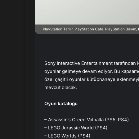
r
m
e
k
PlayStation Tamir, PlayStation Cafe, PlayStation Bakım
Sony Interactive Entertainment tarafından k
oyunlar gelmeye devam ediyor. Bu kapsamd
özel çeşitli oyunlar kütüphaneye eklenmeyi
mevcut olacak.
Oyun kataloğu
– Assassin’s Creed Valhalla (PS5, PS4)
– LEGO Jurassic World (PS4)
– LEGO Worlds (PS4)