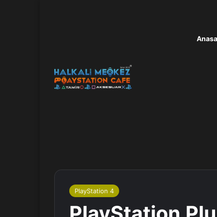
Anasa
PlayStation 4
PlayStation Pl