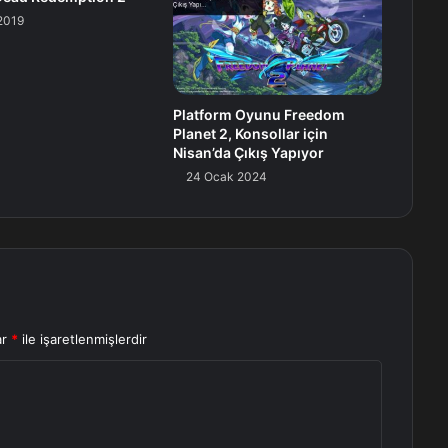
2019
Platform Oyunu Freedom
Planet 2, Konsollar için
Nisan’da Çıkış Yapıyor
24 Ocak 2024
ar
*
ile işaretlenmişlerdir