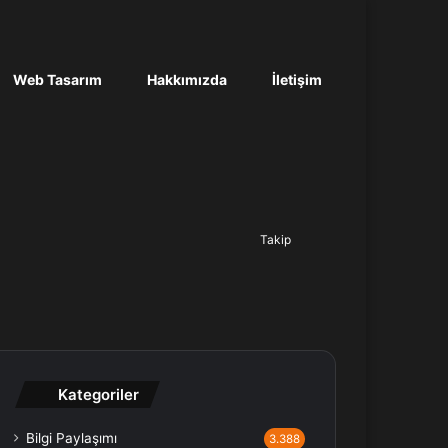
Web Tasarım
Hakkımızda
İletişim
Ara...
Takip
Kategoriler
Bilgi Paylaşımı
3.388