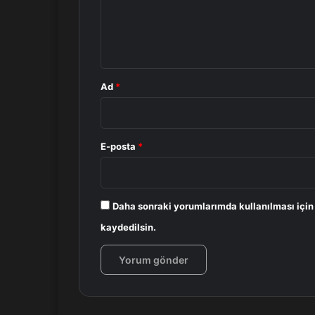
m
*
Ad
*
E-posta
*
Daha sonraki yorumlarımda kullanılması için
kaydedilsin.