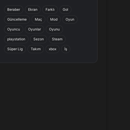
b
e
a
s
Beraber
Ekran
Farklı
Gol
o
d
g
A
Güncelleme
Maç
Mod
Oyun
o
I
r
p
Oyuncu
Oyunlar
Oyunu
k
n
a
p
playstation
Sezon
Steam
Süper Lig
Takım
xbox
İş
m