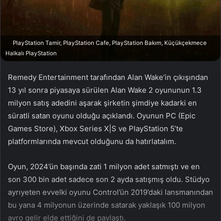
X
t
a
g
ö
PlayStation Tamir, PlayStation Cafe, PlayStation Bakım, Küçükçekmece
n
Halkalı PlayStation
d
e
Remedy Entertainment tarafından Alan Wake’in çıkışından
r
13 yıl sonra piyasaya sürülen Alan Wake 2 oyununun 1.3
m
milyon satış adedini aşarak şirketin şimdiye kadarki en
e
süratli satan oyunu olduğu açıklandı. Oyunun PC (Epic
k
Games Store), Xbox Series X|S ve PlayStation 5’te
platformlarında mevcut olduğunu da hatırlatalım.
Oyun, 2024’ün başında zati 1 milyon adet satmıştı ve en
son 300 bin adet sadece son 2 ayda satışmış oldu. Stüdyo
ayrıyeten evvelki oyunu Control’ün 2019’daki lansmanından
bu yana 4 milyonun üzerinde satarak yaklaşık 100 milyon
avro gelir elde ettiğini de paylaştı.