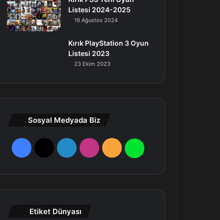
Listesi 2024-2025
19 Ağustos 2024
Kırık PlayStation 3 Oyun
Listesi 2023
23 Ekim 2023
Sosyal Medyada Biz
F
X
L
I
R
W
a
i
n
S
h
c
n
s
S
a
e
k
t
t
Etiket Dünyası