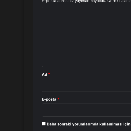
E-posta adresiniz yayınlanmayacak.
Gerekli alanl
Y
o
r
u
m
*
Ad
*
E-posta
*
Daha sonraki yorumlarımda kullanılması için