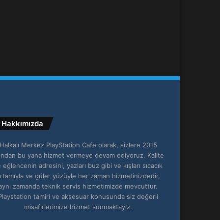
Hakkımızda
Halkalı Merkez PlayStation Cafe olarak, sizlere 2015
lından bu yana hizmet vermeye devam ediyoruz. Kalite
 eğlencenin adresini, yazları buz gibi ve kışları sıcacık
rtamıyla ve güler yüzüyle her zaman hizmetinizdedir,
aynı zamanda teknik servis hizmetimizde mevcuttur.
Playstation tamiri ve aksesuar konusunda siz değerli
misafirlerimize hizmet sunmaktayız.