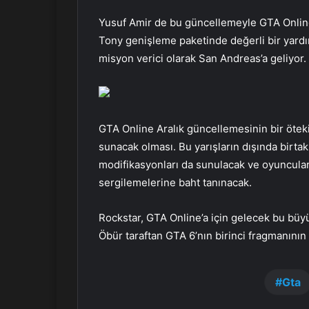
n
Yusuf Amir de bu güncellemeyle GTA Online’
d
e
Tony genişleme paketinde değerli bir yardı
r
misyon verici olarak San Andreas’a geliyor.
m
e
k
GTA Online Aralık güncellemesinin bir öteki kı
sunacak olması. Bu yarışların dışında birtak
modifikasyonları da sunulacak ve oyuncuları
sergilemelerine baht tanınacak.
Rockstar, GTA Online’a için gelecek bu büyü
Öbür taraftan GTA 6’nın birinci fragmanının 
Gta