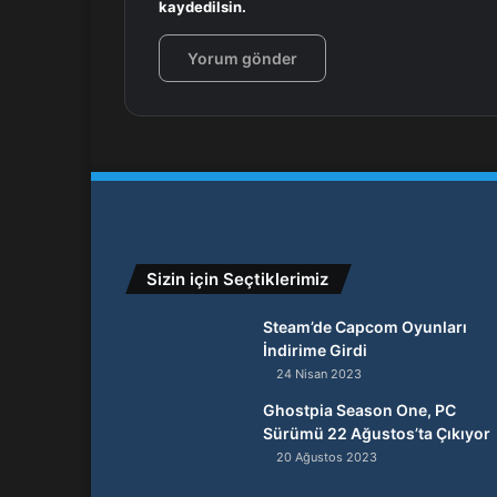
kaydedilsin.
Sizin için Seçtiklerimiz
Steam’de Capcom Oyunları
İndirime Girdi
24 Nisan 2023
Ghostpia Season One, PC
Sürümü 22 Ağustos’ta Çıkıyor
20 Ağustos 2023