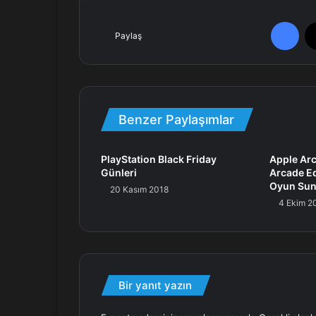
Facebook
Paylaş
Benzer Paylaşımlar
PlayStation Black Friday
Apple Ar
Günleri
Arcade Ed
Oyun Sun
20 Kasım 2018
4 Ekim 2
Bir yanıt yazın