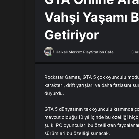
Vahşi Yaşamı 
Getiriyor
Halkalı Merkez PlayStation Cafe
F
B
3 Ar
PlayStation Tamir, PlayStation Cafe, PlayStation Bakım
o
i
l
r
l
e
Rockstar Games, GTA 5 çok oyunculu modu GT
o
-
karakteri, drift yarışları ve daha fazlasını
w
p
duyurdu.
o
o
n
s
GTA 5 dünyasının tek oyunculu kısmında ço
X
t
mevcut olduğu 10 yıl içinde bu özelliği hiç
a
şu ki PC oyuncuları bu özellikten faydalan
g
sürümleri bu özelliği sunacak.
ö