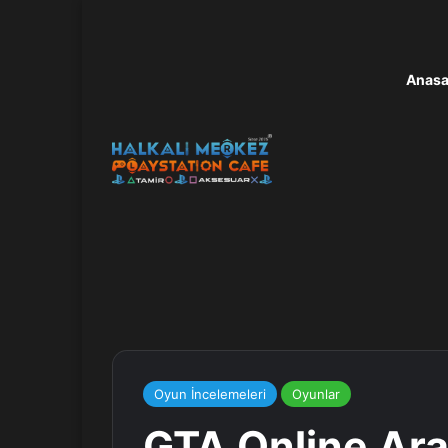
Anasa
Oyun İncelemeleri
Oyunlar
GTA Online Ara