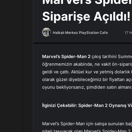
Siparişe Açıldı!
Halkalı Merkez PlayStation Cafe
F
B
17 H
PlayStation Tamir, PlayStation Cafe, PlayStation Bakım
o
i
l
r
l
e
Marvel’s Spider-Man 2
çıkış tarihini Summ
o
-
öğrenmemizin akabinde, ne vakit ön-siparişe
w
p
geldi ve çattı. Aktüel kur ve yetmiş dolarl
o
o
olarak güzel diyebileceğimiz bir fiyattan aç
n
s
oyunu bekliyorsanız, şimdiden satın almanız
X
t
a
g
İlginizi Çekebilir:
Spider-Man 2 Oynanış V
ö
n
Marvel’s Spider-Man için satışa sunulan ba
d
niteli taşıyacak olan Marvel’s Spider-Man 2
e