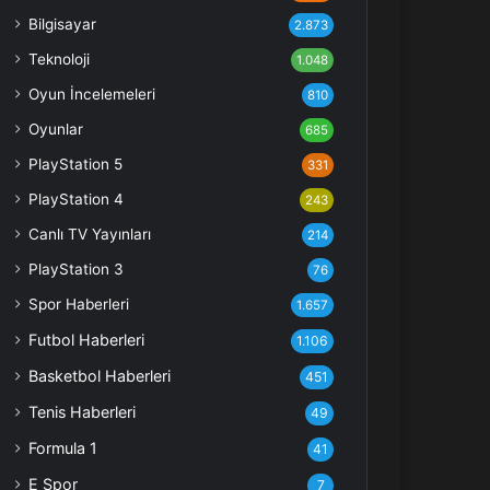
Bilgisayar
2.873
Teknoloji
1.048
Oyun İncelemeleri
810
Oyunlar
685
PlayStation 5
331
PlayStation 4
243
Canlı TV Yayınları
214
PlayStation 3
76
Spor Haberleri
1.657
Futbol Haberleri
1.106
Basketbol Haberleri
451
Tenis Haberleri
49
Formula 1
41
E Spor
7