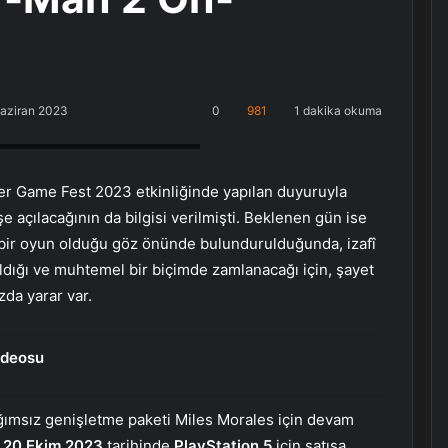
aziran 2023
0
981
1 dakika okuma
, Küçükçekmece Halkalı PlayStation
er Game Fest 2023 etkinliğinde yapılan duyuruyla
 açılacağının da bilgisi verilmişti. Beklenen gün ise
ık bir oyun olduğu göz önünde bulundurulduğunda, izafî
ıldığı ve muhtemel bir biçimde zamlanacağı için, şayet
da yarar var.
ideosu
ğımsız genişletme paketi Miles Morales için devam
,
20 Ekim 2023
tarihinde
PlayStation 5
için satışa