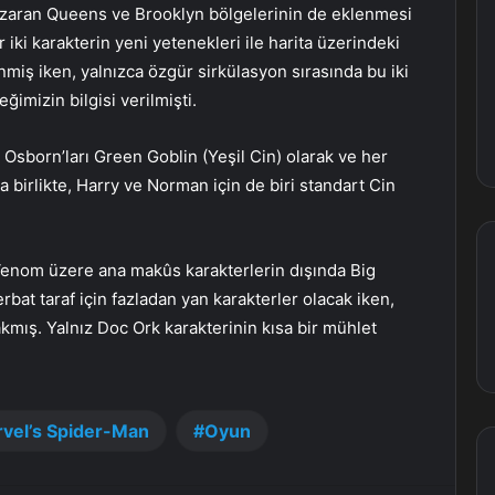
nazaran Queens ve Brooklyn bölgelerinin de eklenmesi
 iki karakterin yeni yetenekleri ile harita üzerindeki
nmiş iken, yalnızca özgür sirkülasyon sırasında bu iki
imizin bilgisi verilmişti.
 Osborn’ları Green Goblin (Yeşil Cin) olarak ve her
a birlikte, Harry ve Norman için de biri standart Cin
enom üzere ana makûs karakterlerin dışında Big
at taraf için fazladan yan karakterler olacak iken,
mış. Yalnız Doc Ork karakterinin kısa bir mühlet
vel’s Spider-Man
Oyun