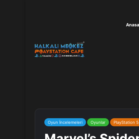
Anasa
Oyun İncelemeleri
Oyunlar
PlayStation 5
Marvel’s Spide