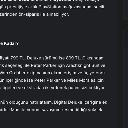
ün prestijiyle artık PlayStation mağazasından, seçili
rinden ön-sipariş ile alınabiliyor.
Ne Kadar?
iyatı 799 TL, Deluxe sürümü ise 899 TL. Çıkışından
nk seçeneği ile Peter Parker için Arachknight Suit ve
 Web Grabber ekipmanına ekran erişim ve üç yetenek
 içeriğinde ise Peter Parker ve Miles Morales için
 ögeleri ve ekstradan iki yetenek puanı sizi bekliyor.
n olduğunu hatırlatalım. Digital Deluxe içeriğine ek
pider-Man ile Venom savaşının resmedildiği yüksek