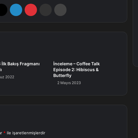
X
LinkedIn
Pinterest
E-Posta ile paylaş
Yazdır
İlk Bakış Fragmanı
İnceleme – Coffee Talk
ı
Episode 2: Hibiscus &
Butterfly
uz 2022
2 Mayıs 2023
ar
*
ile işaretlenmişlerdir