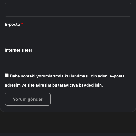
E-posta
*
İnternet sitesi
Daha sonraki yorumlarımda kullanılması için adım, e-posta
adresim ve site adresim bu tarayıcıya kaydedilsin.