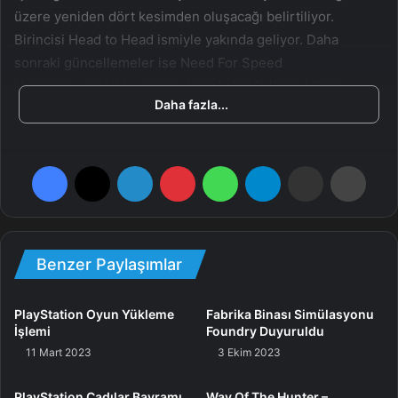
üzere yeniden dört kesimden oluşacağı belirtiliyor.
Birincisi Head to Head ismiyle yakında geliyor. Daha
sonraki güncellemeler ise Need For Speed
Underground’daki oynanışı temel alan Drift and Drag ve
Daha fazla...
Need For Speed Hot Pursuit’i temel alan Cops vs Racers
başlıklı güncellemeler olacak. En son gelecek içerik
güncellemesinin ise şimdi bir başlığı yok.
Facebook
X
LinkedIn
Pinterest
WhatsApp
Telegram
E-Posta ile paylaş
Yazdır
Benzer Paylaşımlar
PlayStation Oyun Yükleme
Fabrika Binası Simülasyonu
İşlemi
Foundry Duyuruldu
11 Mart 2023
3 Ekim 2023
PlayStation Cadılar Bayramı
Way Of The Hunter –