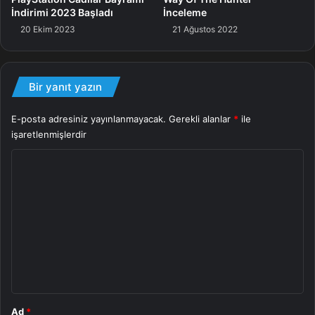
İndirimi 2023 Başladı
İnceleme
20 Ekim 2023
21 Ağustos 2022
Bu dört güncellemenin her biri, başka özelliklerin yanı sıra
en az bir yeni büyük oyun modu yahut özelliği, iki yeni
otomobil ve oyuncuların her güncellemede yeni
otomobillerden birinin kilidini anında açmasını sağlayacak
Bir yanıt yazın
fiyatlı bir Speed Pass Premium kısmı ekleyecek.
E-posta adresiniz yayınlanmayacak.
Gerekli alanlar
*
ile
işaretlenmişlerdir
Unbound 2. Yıl’da ayrıyeten yeni etkinlikler ve zorluklar,
fiyatsız sürüş, ilerleme güncellemeleri ve yanılgı
Y
düzeltmeleri ile iyileştirmeler yer alacak. Criterion, takımın
o
gelecekte neler ekleyebileceği hakkında daha fazla bilgi
r
edinmek için hem güncellemelerden toplanan datalarla
u
hem de özel bir Need For Speed meraklısı kümeyle
m
çalışacağını ekledi.
*
İçerik
Need For Speed
Oyun
Ad
*