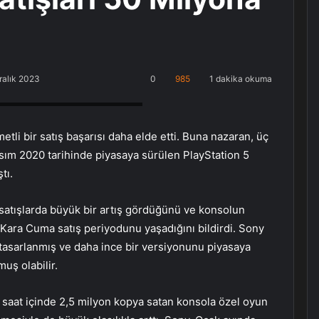
ralık 2023
0
985
1 dakika okuma
, Küçükçekmece Halkalı PlayStation
etli bir satış başarısı daha elde etti. Buna nazaran, üç
sım 2020 tarihinde piyasaya sürülen PlayStation 5
tı.
a satışlarda büyük bir artış gördüğünü ve konsolun
ara Cuma satış periyodunu yaşadığını bildirdi. Sony
tasarlanmış ve daha ince bir versiyonunu piyasaya
uş olabilir.
 24 saat içinde 2,5 milyon kopya satan konsola özel oyun