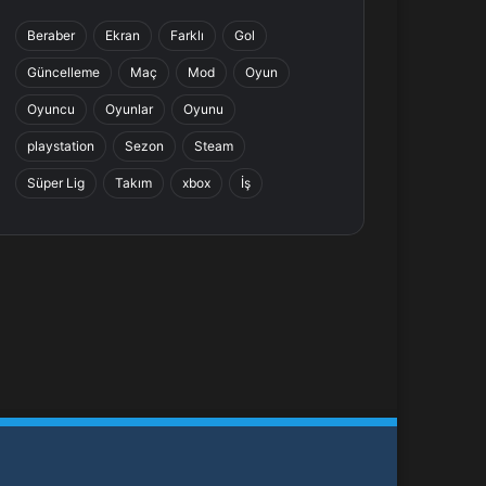
b
e
a
s
Beraber
Ekran
Farklı
Gol
o
d
g
A
Güncelleme
Maç
Mod
Oyun
o
I
r
p
Oyuncu
Oyunlar
Oyunu
k
n
a
p
playstation
Sezon
Steam
Süper Lig
Takım
xbox
İş
m