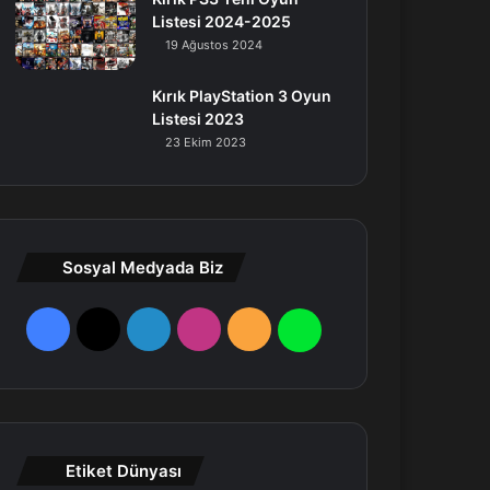
Listesi 2024-2025
19 Ağustos 2024
Kırık PlayStation 3 Oyun
Listesi 2023
23 Ekim 2023
Sosyal Medyada Biz
F
X
L
I
R
W
a
i
n
S
h
c
n
s
S
a
e
k
t
t
Etiket Dünyası