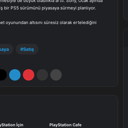
esiyle de büyük olasılıkla arttı. Sony, Ocak ayında
iş bir PS5 sürümünü piyasaya sürmeyi planlıyor.
et oyunundan altısını süresiz olarak ertelediğini
saya
Satış
X
LinkedIn
Pinterest
E-Posta ile paylaş
Yazdır
yStation İçin
PlayStation Cafe