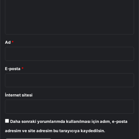
u
m
*
Ad
*
E-posta
*
İnternet sitesi
Daha sonraki yorumlarımda kullanılması için adım, e-posta
adresim ve site adresim bu tarayıcıya kaydedilsin.