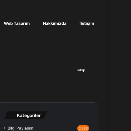
Web Tasarım
Hakkımızda
İletişim
Ara...
Takip
Kategoriler
Bilgi Paylaşımı
3.388