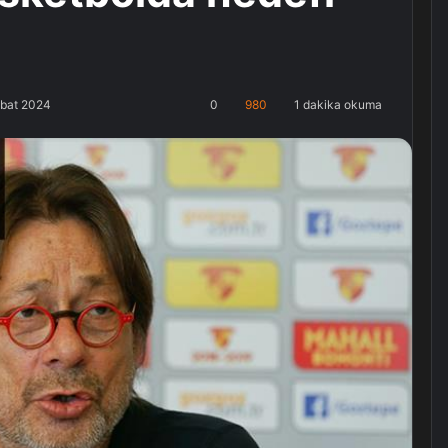
ubat 2024
0
980
1 dakika okuma