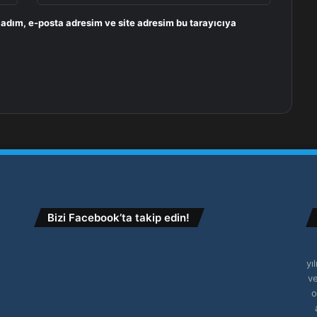
 adım, e-posta adresim ve site adresim bu tarayıcıya
Bizi Facebook’ta takip edin!
yı
ve
o