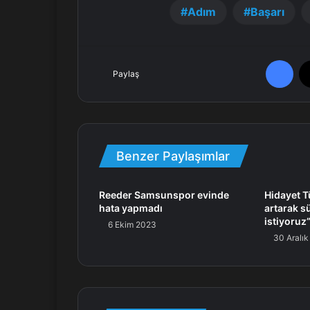
Adım
Başarı
Facebook
Paylaş
Benzer Paylaşımlar
Reeder Samsunspor evinde
Hidayet T
hata yapmadı
artarak s
istiyoruz
6 Ekim 2023
30 Aralı