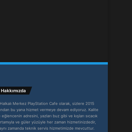
Hakkımızda
Halkalı Merkez PlayStation Cafe olarak, sizlere 2015
lından bu yana hizmet vermeye devam ediyoruz. Kalite
 eğlencenin adresini, yazları buz gibi ve kışları sıcacık
rtamıyla ve güler yüzüyle her zaman hizmetinizdedir,
aynı zamanda teknik servis hizmetimizde mevcuttur.