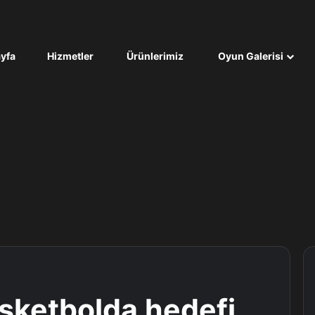
yfa
Hizmetler
Ürünlerimiz
Oyun Galerisi
sketbolda hedefi