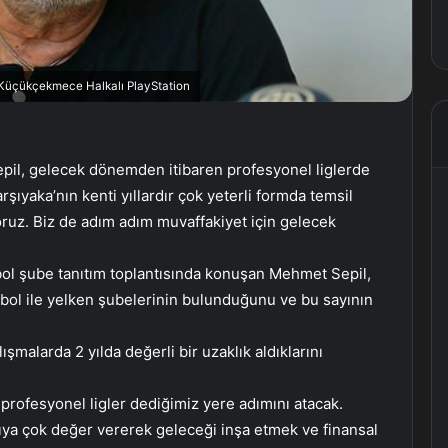
, Küçükçekmece Halkalı PlayStation
pil, gelecek dönemden itibaren profesyonel liglerde
şıyaka’nın kenti yıllardır çok yeterli formda temsil
iyoruz. Biz de adım adım muvaffakiyet için gelecek
ol şube tanıtım toplantısında konuşan Mehmet Sepil,
tbol ile yelken şubelerinin bulunduğunu ve bu sayının
ışmalarda 2 yılda değerli bir uzaklık aldıklarını
rofesyonel ligler dediğimiz yere adımını atacak.
ıya çok değer vererek geleceği inşa etmek ve finansal