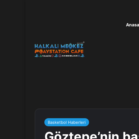
Anasa
Basketbol Haberleri
Göztepe’nin ba