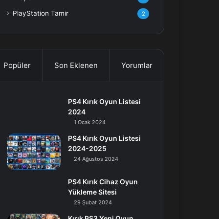
PlayStation Tamir
2
Popüler
Son Eklenen
Yorumlar
PS4 Kırık Oyun Listesi
2024
1 Ocak 2024
PS4 Kırık Oyun Listesi
2024-2025
24 Ağustos 2024
PS4 Kırık Cihaz Oyun
Yükleme Sitesi
29 Şubat 2024
Kırık PS3 Yeni Oyun