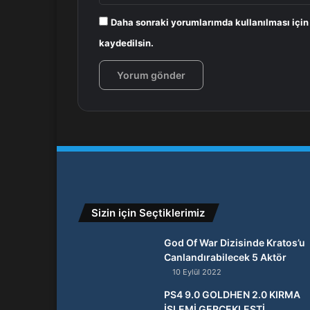
Daha sonraki yorumlarımda kullanılması için
kaydedilsin.
Sizin için Seçtiklerimiz
God Of War Dizisinde Kratos’u
Canlandırabilecek 5 Aktör
10 Eylül 2022
PS4 9.0 GOLDHEN 2.0 KIRMA
İŞLEMİ GERÇEKLEŞTİ