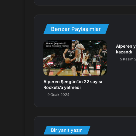
Benzer Paylaşımlar
Alperen yı
kazandı
5 Kasım 
Alperen Şengün’ün 22 sayısı
Rockets’a yetmedi
9 Ocak 2024
Bir yanıt yazın