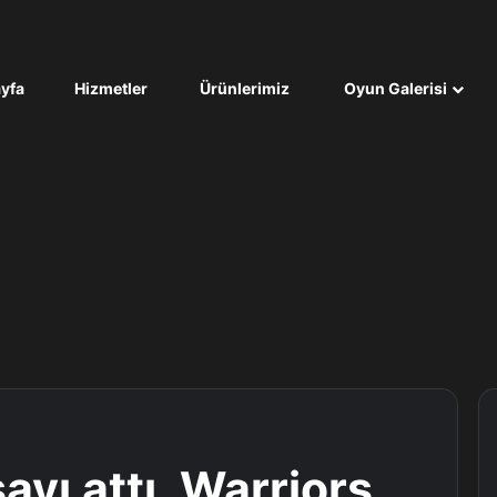
yfa
Hizmetler
Ürünlerimiz
Oyun Galerisi
yı attı, Warriors