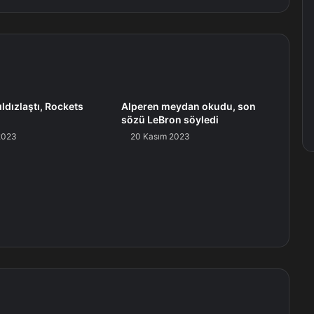
ldızlaştı, Rockets
Alperen meydan okudu, son
sözü LeBron söyledi
2023
20 Kasım 2023