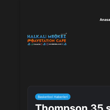
Anasa
Basketbol Haberleri
Thompson 35 sa