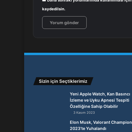
Daha sonraki yorumlarımda kullanılması için
kaydedilsin.
Sizin için Seçtiklerimiz
Yeni Apple Watch, Kan Basıncı
İzleme ve Uyku Apnesi Tespiti
Özelliğine Sahip Olabilir
3 Kasım 2023
Elon Musk, Valorant Champio
2023’te Yuhalandı