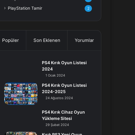
PlayStation Tamir
2
Popüler
Son Eklenen
Yorumlar
PS4 Kırık Oyun Listesi
2024
1 Ocak 2024
PS4 Kırık Oyun Listesi
2024-2025
24 Ağustos 2024
PS4 Kırık Cihaz Oyun
Yükleme Sitesi
29 Şubat 2024
Kırık PS3 Yeni Oyun