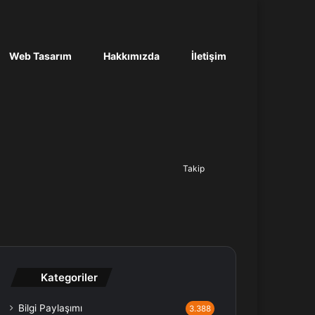
Web Tasarım
Hakkımızda
İletişim
Ara...
Takip
Kategoriler
Bilgi Paylaşımı
3.388