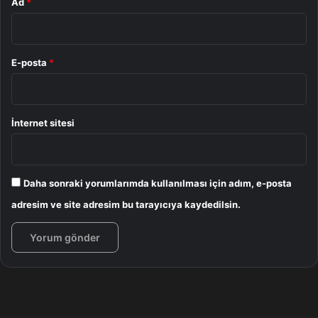
Ad
*
E-posta
*
İnternet sitesi
Daha sonraki yorumlarımda kullanılması için adım, e-posta
adresim ve site adresim bu tarayıcıya kaydedilsin.