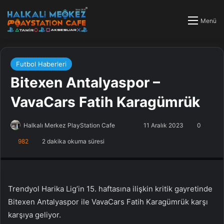
Menü
Futbol Haberleri
Bitexen Antalyaspor –
VavaCars Fatih Karagümrük
Halkalı Merkez PlayStation Cafe
F
B
11 Aralık 2023
0
o
i
982
2 dakika okuma süresi
PlayStation Tamir, PlayStation Cafe, PlayStation Bakım, Küçükçekmece
l
r
Halkalı PlayStation
l
e
o
-
w
p
Trendyol Harika Lig’in 15. haftasına ilişkin kritik gayretinde
o
o
Bitexen Antalyaspor ile VavaCars Fatih Karagümrük karşı
n
s
karşıya geliyor.
X
t