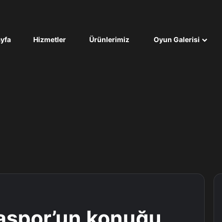
yfa
Hizmetler
Ürünlerimiz
Oyun Galerisi
aspor’un konuğu