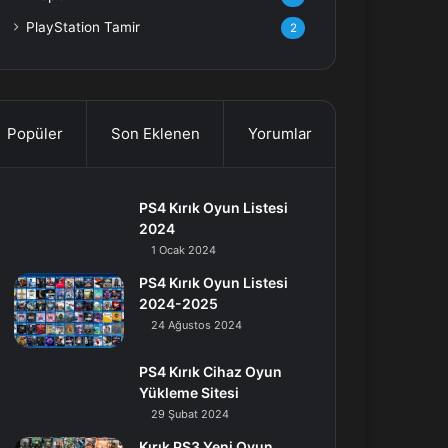
PlayStation Tamir
2
Popüler
Son Eklenen
Yorumlar
PS4 Kırık Oyun Listesi
2024
1 Ocak 2024
PS4 Kırık Oyun Listesi
2024-2025
24 Ağustos 2024
PS4 Kırık Cihaz Oyun
Yükleme Sitesi
29 Şubat 2024
Kırık PS3 Yeni Oyun