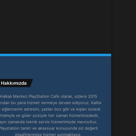
Hakkımızda
Halkalı Merkez PlayStation Cafe olarak, sizlere 2015
lından bu yana hizmet vermeye devam ediyoruz. Kalite
 eğlencenin adresini, yazları buz gibi ve kışları sıcacık
rtamıyla ve güler yüzüyle her zaman hizmetinizdedir,
aynı zamanda teknik servis hizmetimizde mevcuttur.
Playstation tamiri ve aksesuar konusunda siz değerli
misafirlerimize hizmet sunmaktayız.