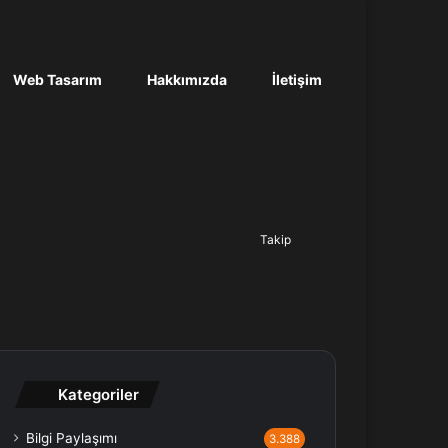
Web Tasarım
Hakkımızda
İletişim
Ara...
Takip
Kategoriler
Bilgi Paylaşımı
3.388