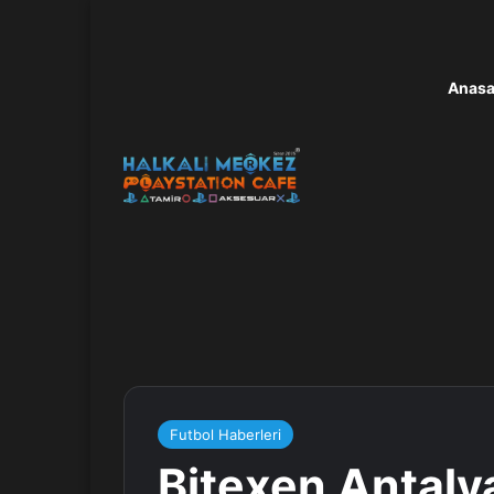
Anasa
Futbol Haberleri
Bitexen Antaly