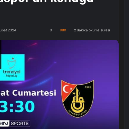
Şubat 2024
0
980
2 dakika okuma süresi