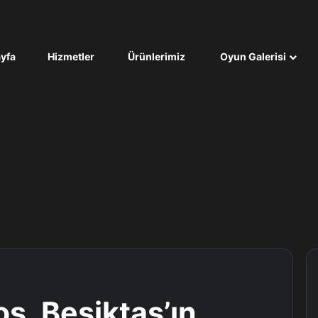
yfa
Hizmetler
Ürünlerimiz
Oyun Galerisi
s, Beşiktaş’ın