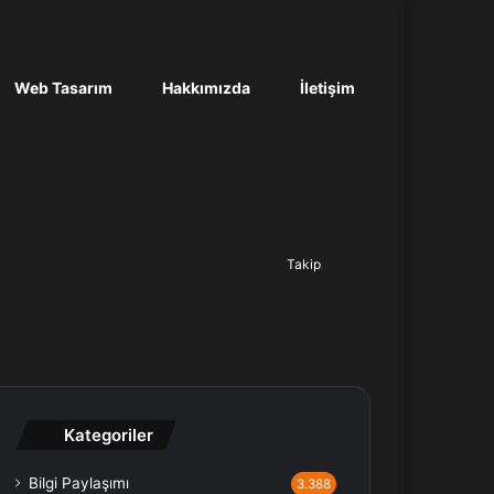
Web Tasarım
Hakkımızda
İletişim
Ara...
Takip
Kategoriler
Bilgi Paylaşımı
3.388