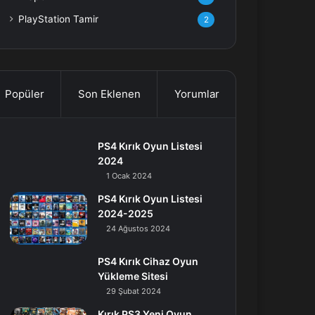
PlayStation Tamir
2
Popüler
Son Eklenen
Yorumlar
PS4 Kırık Oyun Listesi
2024
1 Ocak 2024
PS4 Kırık Oyun Listesi
2024-2025
24 Ağustos 2024
PS4 Kırık Cihaz Oyun
Yükleme Sitesi
29 Şubat 2024
Kırık PS3 Yeni Oyun