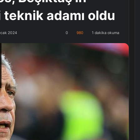
li teknik adamı oldu
Ocak 2024
0
980
1 dakika okuma