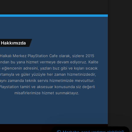
Hakkımızda
Halkalı Merkez PlayStation Cafe olarak, sizlere 2015
lından bu yana hizmet vermeye devam ediyoruz. Kalite
 eğlencenin adresini, yazları buz gibi ve kışları sıcacık
rtamıyla ve güler yüzüyle her zaman hizmetinizdedir,
aynı zamanda teknik servis hizmetimizde mevcuttur.
Playstation tamiri ve aksesuar konusunda siz değerli
misafirlerimize hizmet sunmaktayız.