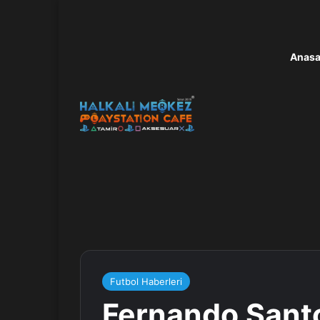
Anasa
Futbol Haberleri
Fernando Santo