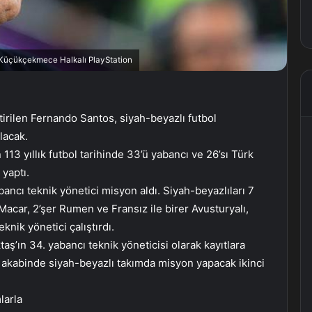
, Küçükçekmece Halkalı PlayStation
etirilen Fernando Santos, siyah-beyazlı futbol
lacak.
113 yıllık futbol tarihinde 33’ü yabancı ve 26’sı Türk
yaptı.
ancı teknik yönetici misyon aldı. Siyah-beyazlıları 7
 Macar, 2’şer Rumen ve Fransız ile birer Avusturyalı,
eknik yönetici çalıştırdı.
taş’ın 34. yabancı teknik yöneticisi olarak kayıtlara
n akabinde siyah-beyazlı takımda misyon yapacak ikinci
larla