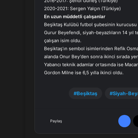
2016-2017: Şenol Güneş (Türkiye)
2020-2021: Sergen Yalçın (Türkiye)
En uzun müddetli çalışanlar
Beşiktaş Kulübü futbol şubesinin kurucusu ve
Gurur Beyefendi, siyah-beyazlıların 14 yıl t
çalışan isim oldu.
Beşiktaş’ın sembol isimlerinden Refik Osma
alanda Onur Bey’den sonra ikinci sırada yer 
Yabancı teknik adamlar ortasında ise Macar Im
Gordon Milne ise 6,5 yılla ikinci oldu.
Beşiktaş
Siyah-Beya
Facebook
Paylaş