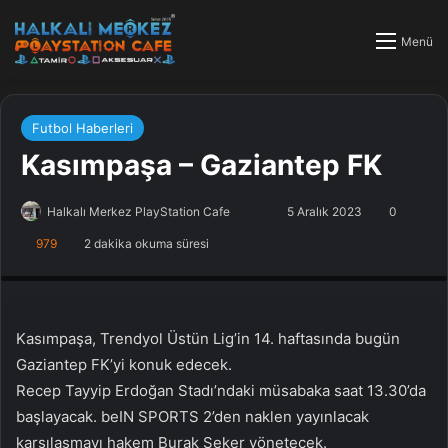
Menü
Futbol Haberleri
Kasımpaşa – Gaziantep FK
Halkalı Merkez PlayStation Cafe
F
B
5 Aralık 2023
0
o
i
979
2 dakika okuma süresi
PlayStation Tamir, PlayStation Cafe, PlayStation Bakım, Küçükçekmece
l
r
Halkalı PlayStation
l
e
o
-
w
p
Kasımpaşa, Trendyol Üstün Lig’in 14. haftasında bugün
o
o
Gaziantep FK’yi konuk edecek.
n
s
Recep Tayyip Erdoğan Stadı’ndaki müsabaka saat 13.30’da
X
t
başlayacak. beIN SPORTS 2’den naklen yayınlacak
a
karşılaşmayı hakem Burak Şeker yönetecek.