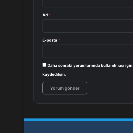
Ad
*
E-posta
*
Daha sonraki yorumlarımda kullanılması için
kaydedilsin.