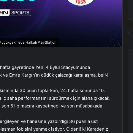
, Küçükçekmece Halkalı PlayStation
 hafta gayretinde Yeni 4 Eylül Stadyumunda
k ve Emre Kargın’ın düdük çalacağı karşılaşma, beIN
kısmında 30 puan toplarken, 24. hafta sonunda 10.
ılı iç saha performansını sürdürmek için alana çıkacak.
ı son 6 lig maçını kaybetmedi ve son müsabakada
 sergileyen ve hanesine yazdırdığı 36 puanla üst
lasman fobisini yenmek istiyor. O denli ki Karadeniz