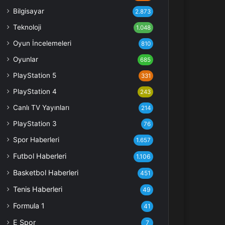
Bilgisayar
2.873
Teknoloji
1.048
Oyun İncelemeleri
810
Oyunlar
685
PlayStation 5
331
PlayStation 4
243
Canlı TV Yayınları
214
PlayStation 3
76
Spor Haberleri
1.657
Futbol Haberleri
1.106
Basketbol Haberleri
451
Tenis Haberleri
49
Formula 1
41
E Spor
7