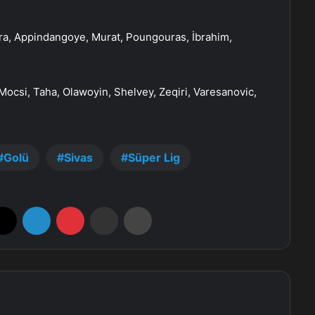
ara, Appindangoye, Murat, Poungouras, İbrahim,
ocsi, Taha, Olawoyin, Shelvey, Zeqiri, Varesanovic,
Golü
Sivas
Süper Lig
X
LinkedIn
Pinterest
E-Posta ile paylaş
Yazdır