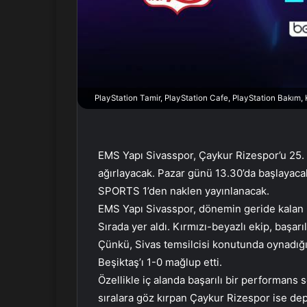
n
d
e
r
m
e
PlayStation Tamir, PlayStation Cafe, PlayStation Bakım
k
EMS Yapı Sivasspor, Çaykur Rizespor’u 25.
ağırlayacak. Pazar günü 13.30’da başlayaca
SPORTS 1’den naklen yayınlanacak.
EMS Yapı Sivasspor, dönemin geride kalan 
Sırada yer aldı. Kırmızı-beyazlı ekip, başar
Çünkü, Sivas temsilcisi konutunda oynadığ
Beşiktaş’ı 1-0 mağlup etti.
Özellikle iç alanda başarılı bir performans
sıralara göz kırpan Çaykur Rizespor ise dep