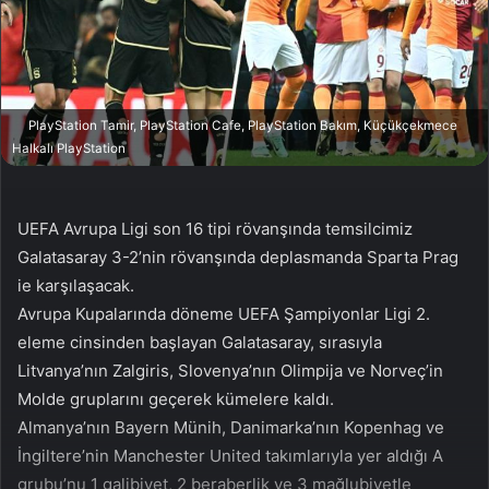
n
s
X
t
a
g
ö
PlayStation Tamir, PlayStation Cafe, PlayStation Bakım, Küçükçekmece
n
Halkalı PlayStation
d
e
r
UEFA Avrupa Ligi son 16 tipi rövanşında temsilcimiz
m
Galatasaray 3-2’nin rövanşında deplasmanda Sparta Prag
e
ie karşılaşacak.
k
Avrupa Kupalarında döneme UEFA Şampiyonlar Ligi 2.
eleme cinsinden başlayan Galatasaray, sırasıyla
Litvanya’nın Zalgiris, Slovenya’nın Olimpija ve Norveç’in
Molde gruplarını geçerek kümelere kaldı.
Almanya’nın Bayern Münih, Danimarka’nın Kopenhag ve
İngiltere’nin Manchester United takımlarıyla yer aldığı A
grubu’nu 1 galibiyet, 2 beraberlik ve 3 mağlubiyetle