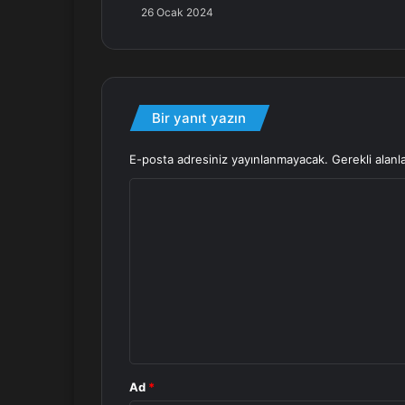
26 Ocak 2024
Bir yanıt yazın
E-posta adresiniz yayınlanmayacak.
Gerekli alanl
Y
o
r
u
m
*
Ad
*