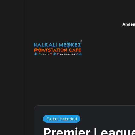
Anasa
Futbol Haberleri
Premier League’