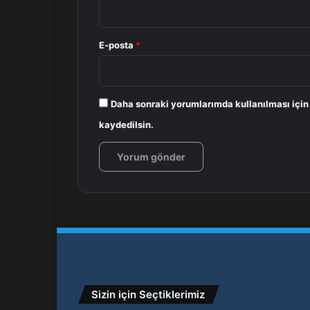
E-posta
*
Daha sonraki yorumlarımda kullanılması için
kaydedilsin.
Sizin için Seçtiklerimiz