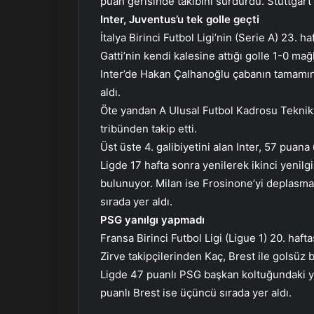
puan gerisinde takibini sürdürdü. Stuttgar
Inter, Juventus’u tek golle geçti
İtalya Birinci Futbol Ligi’nin (Serie A) 23. 
Gatti’nin kendi kalesine attığı golle 1-0 mağl
Inter’de Hakan Çalhanoğlu çabanın tamamın
aldı.
Öte yandan A Ulusal Futbol Kadrosu Teknik
tribünden takip etti.
Üst üste 4. galibiyetini alan Inter, 57 puana
Ligde 17 hafta sonra yenilerek ikinci yenilg
bulunuyor. Milan ise Frosinone’yi deplasma
sırada yer aldı.
PSG yanılgı yapmadı
Fransa Birinci Futbol Ligi (Ligue 1) 20. ha
Zirve takipçilerinden Kaç, Brest ile golsüz 
Ligde 47 puanlı PSG başkan koltuğundaki yer
puanlı Brest ise üçüncü sırada yer aldı.