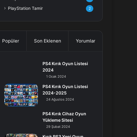
PlayStation Tamir
2
Popüler
Son Eklenen
Yorumlar
PS4 Kırık Oyun Listesi
2024
1 Ocak 2024
PS4 Kırık Oyun Listesi
2024-2025
24 Ağustos 2024
PS4 Kırık Cihaz Oyun
Yükleme Sitesi
29 Şubat 2024
Kırık PS3 Yeni Oyun