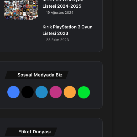
Listesi 2024-2025
19 Ağustos 2024
Kırık PlayStation 3 Oyun
Listesi 2023
23 Ekim 2023
Sosyal Medyada Biz
F
X
L
I
R
W
a
i
n
S
h
c
n
s
S
a
e
k
t
t
Etiket Dünyası