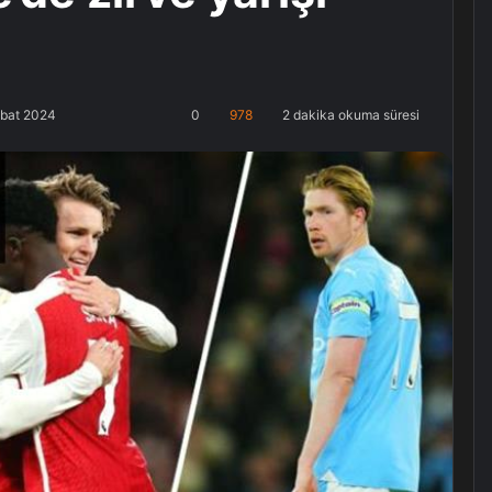
ubat 2024
0
978
2 dakika okuma süresi