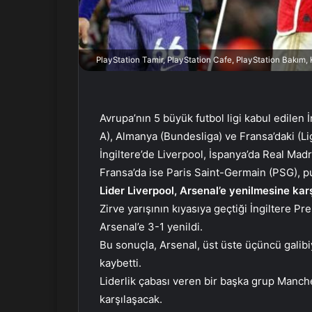
r
m
e
PlayStation Tamir, PlayStation Cafe, PlayStation Bakım
k
Avrupa’nın 5 büyük futbol ligi kabul edilen İ
A), Almanya (Bundesliga) ve Fransa’daki (Li
İngiltere’de Liverpool, İspanya’da Real Madr
Fransa’da ise Paris Saint-Germain (PSG), p
Lider Liverpool, Arsenal’e yenilmesine karş
Zirve yarışının kıyasıya geçtiği İngiltere P
Arsenal’e 3-1 yenildi.
Bu sonuçla, Arsenal, üst üste üçüncü galibiy
kaybetti.
Liderlik çabası veren bir başka grup Manch
karşılaşacak.