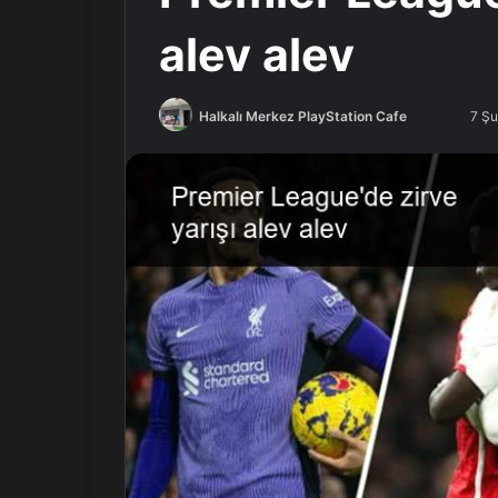
alev alev
Halkalı Merkez PlayStation Cafe
F
B
7 Ş
o
i
l
r
l
e
o
-
w
p
o
o
n
s
X
t
a
g
ö
n
d
e