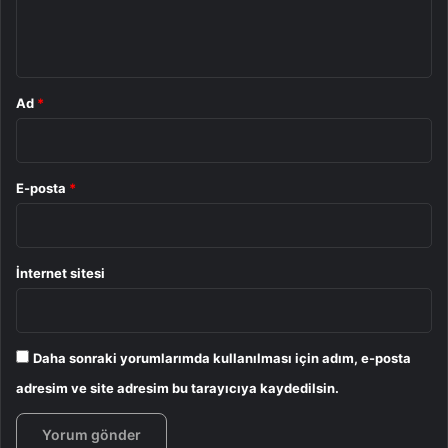
m
*
Ad
*
E-posta
*
İnternet sitesi
Daha sonraki yorumlarımda kullanılması için adım, e-posta
adresim ve site adresim bu tarayıcıya kaydedilsin.