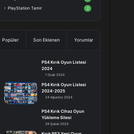
PlayStation Tamir
2
Popüler
Son Eklenen
Yorumlar
PS4 Kırık Oyun Listesi
2024
1 Ocak 2024
PS4 Kırık Oyun Listesi
2024-2025
24 Ağustos 2024
PS4 Kırık Cihaz Oyun
Yükleme Sitesi
29 Şubat 2024
Kırık PS3 Yeni Oyun