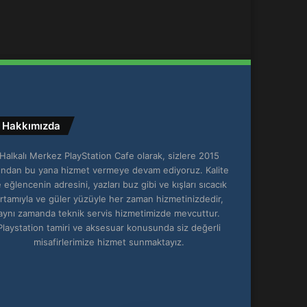
Hakkımızda
Halkalı Merkez PlayStation Cafe olarak, sizlere 2015
lından bu yana hizmet vermeye devam ediyoruz. Kalite
 eğlencenin adresini, yazları buz gibi ve kışları sıcacık
rtamıyla ve güler yüzüyle her zaman hizmetinizdedir,
aynı zamanda teknik servis hizmetimizde mevcuttur.
Playstation tamiri ve aksesuar konusunda siz değerli
misafirlerimize hizmet sunmaktayız.