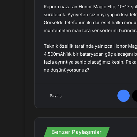
Rapora nazaran Honor Magic Flip, 10-17 şu
sürülecek. Ayrıyeten sızıntıyı yapan kişi te
Görselde telefonun iki dairesel halka modü
muhtemelen manzara sensörlerini barındır
Teknik özellik tarafında yalnızca Honor Magi
4.500mAh’lık bir bataryadan güç alacağını 
fazla ayrıntıya sahip olacağımız kesin. Peka
ne düşünüyorsunuz?
Facebook
Paylaş
Benzer Paylaşımlar