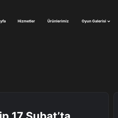
yfa
Hizmetler
Ürünlerimiz
Oyun Galerisi
ip 17 Şubat’ta