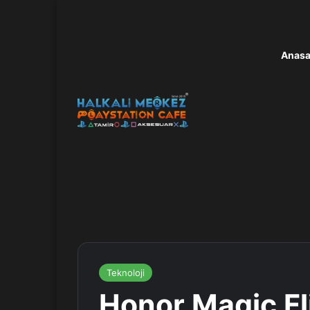
Anasa
Teknoloji
Honor Magic Fl