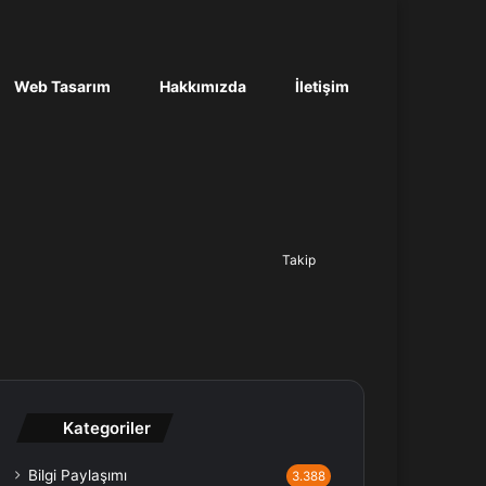
Web Tasarım
Hakkımızda
İletişim
Ara...
Takip
Kategoriler
Bilgi Paylaşımı
3.388