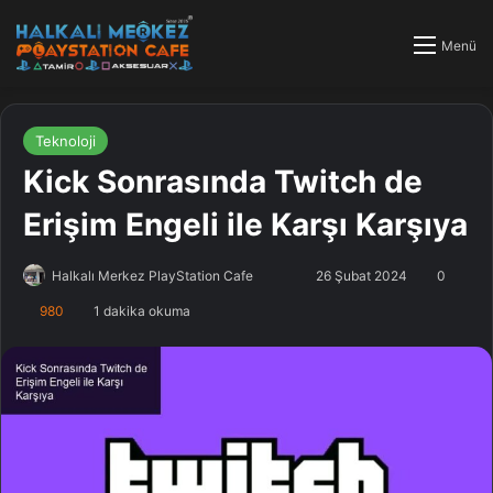
Menü
Teknoloji
Kick Sonrasında Twitch de
Erişim Engeli ile Karşı Karşıya
Halkalı Merkez PlayStation Cafe
F
B
26 Şubat 2024
0
o
i
980
1 dakika okuma
l
r
l
e
o
-
w
p
o
o
n
s
X
t