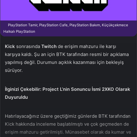
a
g
ö
PlayStation Tamir, PlayStation Cafe, PlayStation Bakım, Küçükçekmece
n
Halkalı PlayStation
d
e
Kick
sonrasında
Twitch
de erişim mahzuru ile karşı
r
karşıya kaldı. Şu an için BTK tarafından resmi bir açıklama
m
yapılmış değil. Durumun açıklık kazanması için bekleyiş
e
sürüyor.
k
İlginizi Çekebilir:
Project L’nin Sonuncu İsmi 2XKO Olarak
Duyuruldu
Hatırlayacağınız üzere geçtiğimiz günlerde BTK tarafından
Kick hakkında inceleme başlatılmıştı ve çok geçmeden de
erişim mahzuru getirilmişti. Münasebet olarak da kumar ve