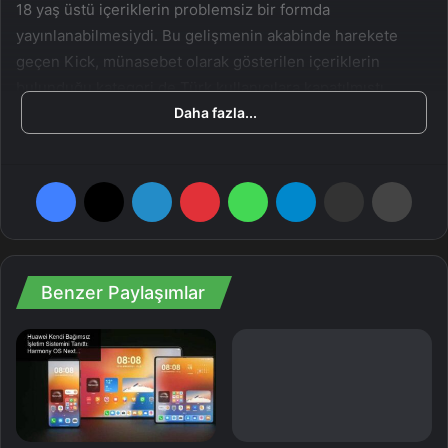
18 yaş üstü içeriklerin problemsiz bir formda
yayınlanabilmesiydi. Bu gelişmenin akabinde harekete
geçen Kick, münasebet olarak gösterilen içeriklerin
bulunduğu kategori de Türk kullanıcılara kapatılmıştı.
Daha fazla...
Sürpriz Gelişme: Kick Sonrasında Twitch de Erişim
Pürüzü Sürecinde!
Facebook
X
LinkedIn
Pinterest
WhatsApp
Telegram
E-Posta ile paylaş
Yazdır
Yakın bir vakit evvel, bu kere da Twitch için erişim
mahzuru getirildi. Şu an için engellemenin sebebi
açıklanmamış olmakla birlikte, birtakım kullanıcıların yayın
Benzer Paylaşımlar
platformuna erişim sağlayabilmeleri mümkün oluyor.
Görünüşe nazaran BTK, Kick sonrasında Twitch için de
incelemeler başlattı. Haliyle erişim mahzurunun de
bununla kontaklı olduğu iddia ediliyor. Ne var ki Kick için