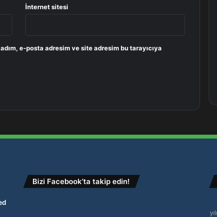
İnternet sitesi
 adım, e-posta adresim ve site adresim bu tarayıcıya
Bizi Facebook’ta takip edin!
ed
yı