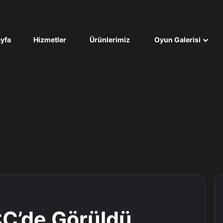
yfa
Hizmetler
Ürünlerimiz
Oyun Galerisi
CC’de Görüldü