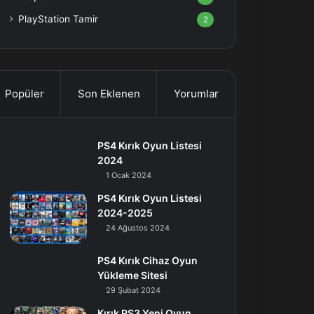
PlayStation Tamir
2
Popüler
Son Eklenen
Yorumlar
PS4 Kırık Oyun Listesi
2024
1 Ocak 2024
PS4 Kırık Oyun Listesi
2024-2025
24 Ağustos 2024
PS4 Kırık Cihaz Oyun
Yükleme Sitesi
29 Şubat 2024
Kırık PS3 Yeni Oyun