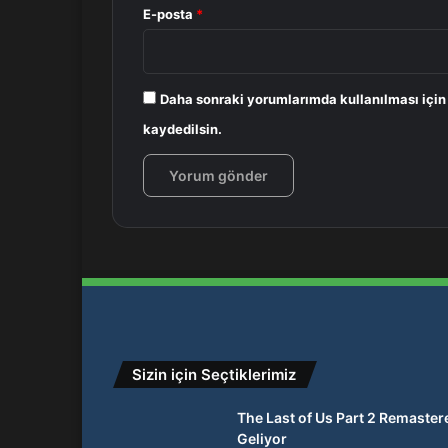
E-posta
*
Daha sonraki yorumlarımda kullanılması için
kaydedilsin.
Sizin için Seçtiklerimiz
The Last of Us Part 2 Remaster
Geliyor