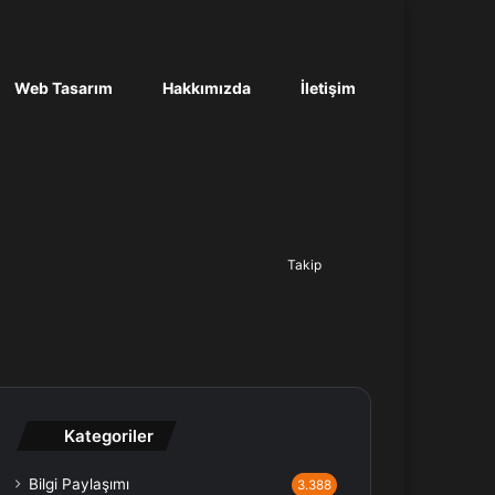
Web Tasarım
Hakkımızda
İletişim
Ara...
Takip
Kategoriler
Bilgi Paylaşımı
3.388