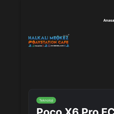
Anasa
Teknoloji
Poco X6 Pro F