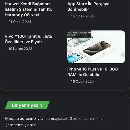
Huawei Kendi Bağımsız
App Store İki Parçaya
İşletim Sistemini Tanıttı:
Bölünebilir
Harmony OS Next
16 Ocak 2024
21 Ocak 2024
Vivo Y100i Tanıtıldı, İşte
Özellikleri ve Fiyatı
19 Kasım 2023
iPhone 16 Plus ve 16, 8GB
RAM ile Gelebilir
16 Ocak 2024
Bir yanıt yazın
E-posta adresiniz yayınlanmayacak.
Gerekli alanlar
*
ile
işaretlenmişlerdir