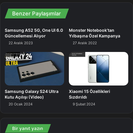
Benzer Paylaşımlar
Samsung A52 5G, One UI 6.0
Monster Notebook’tan
Güncellemesi Alıyor
Yılbaşına Özel Kampanya
22 Aralık 2023
27 Aralık 2022
Samsung Galaxy S24 Ultra
Xiaomi 15 Özellikleri
Kutu Açılışı (Video)
Sızdırıldı
20 Ocak 2024
9 Şubat 2024
Bir yanıt yazın