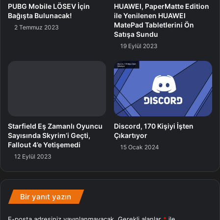
PUBG Mobile LÖSEV İçin
HUAWEI, PaperMatte Edition
Bağışta Bulunacak!
ile Yenilenen HUAWEI
MatePad Tabletlerini Ön
2 Temmuz 2023
Satışa Sundu
19 Eylül 2023
Starfield Eş Zamanlı Oyuncu
Discord, 170 Kişiyi İşten
Sayısında Skyrim’i Geçti,
Çıkartıyor
Fallout 4’e Yetişemedi
15 Ocak 2024
12 Eylül 2023
Bir yanıt yazın
E-posta adresiniz yayınlanmayacak.
Gerekli alanlar
*
ile