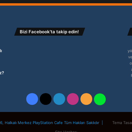
Bizi Facebook’ta takip edin!
ı
yı
ve
o
iz?
Facebook
X
LinkedIn
Instagram
RSS
WhatsApp
, Halkalı Merkez PlayStation Cafe Tüm Hakları Saklıdır |
Tema Tasa