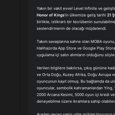
Yakın bir vakit evvel Level Infinite ve geliş
Honor of Kings
‘in ülkemize geliş tarihi
21 
birlikte, istikrarlı bir tecrübenin sunulabil
seslendirmenin de olacağı müjdelendi.
Takım savaşlarına sahne olan MOBA oyunu, And
Halihazırda App Store ve Google Play Store 
uygulama içi satın alımların olduğunu söyle
Verilen bilgilere bakılırsa, çıkış gününe 
ve Orta Doğu, Kuzey Afrika, Doğu Avrupa v
oyuncunun kayıt olmuş. Bu bağlamda da ulaş
oyuncular, sembolik kahramanlardan Ying, Y
2000 Arcana Kesimi, 5000 oyun içi kredi ve
deneyebilme üzere ikramlara sahip olabilec
Aradan geçen sekiz yıllık mühlet boyunca o