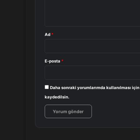
m
*
Ad
*
E-posta
*
Daha sonraki yorumlarımda kullanılması için
kaydedilsin.