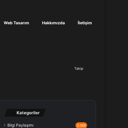
Web Tasarım
Hakkımızda
İletişim
Ara...
Takip
Kategoriler
Bilgi Paylaşımı
3.388