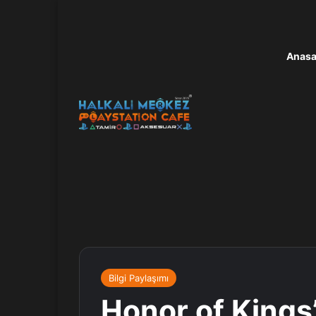
Anasa
Bilgi Paylaşımı
Honor of Kings