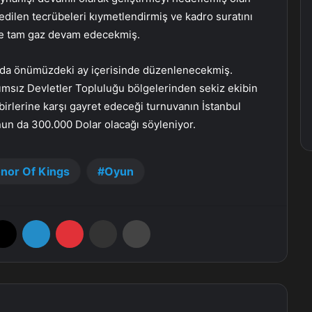
edilen tecrübeleri kıymetlendirmiş ve kadro suratını
 de tam gaz devam edecekmiş.
a da önümüzdeki ay içerisinde düzenlenecekmiş.
ımsız Devletler Topluluğu bölgelerinden sekiz ekibin
irlerine karşı gayret edeceği turnuvanın İstanbul
n da 300.000 Dolar olacağı söyleniyor.
nor Of Kings
Oyun
X
LinkedIn
Pinterest
E-Posta ile paylaş
Yazdır