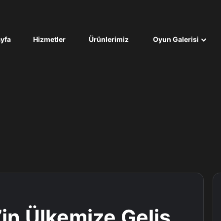
yfa
Hizmetler
Ürünlerimiz
Oyun Galerisi
’in Ülkemize Geliş