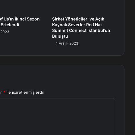
f Us’ın İkinci Sezon
Şirket Yöneticileri ve Açık
 Ertelendi
Kaynak Severler Red Hat
Summit Connect İstanbul’da
 2023
Buluştu
1 Aralık 2023
ar
*
ile işaretlenmişlerdir