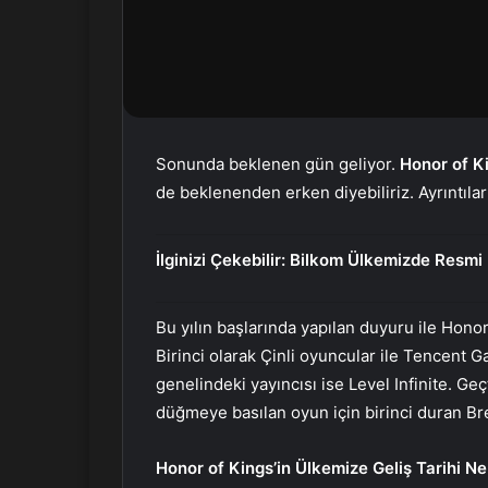
r
m
e
k
Sonunda beklenen gün geliyor.
Honor of K
de beklenenden erken diyebiliriz. Ayrıntılar
İlginizi Çekebilir:
Bilkom Ülkemizde Resmi 
Bu yılın başlarında yapılan duyuru ile Hono
Birinci olarak Çinli oyuncular ile Tencen
genelindeki yayıncısı ise Level Infinite. Ge
düğmeye basılan oyun için birinci duran Bre
Honor of Kings’in Ülkemize Geliş Tarihi Ne