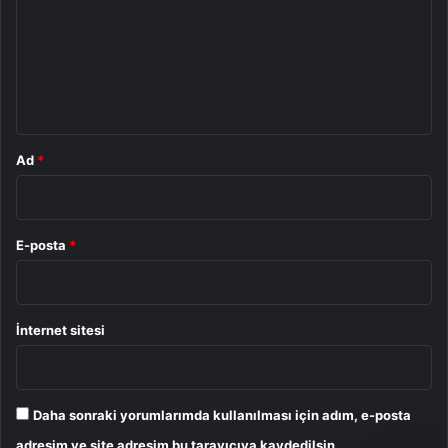
r
kurulumlardaki uygulama içinden yahut resmi web
u
sitesinden indirilebiliyor.
m
*
Bazı
Plus
Uygulama
Windows
Ad
*
E-posta
*
İnternet sitesi
Daha sonraki yorumlarımda kullanılması için adım, e-posta
adresim ve site adresim bu tarayıcıya kaydedilsin.