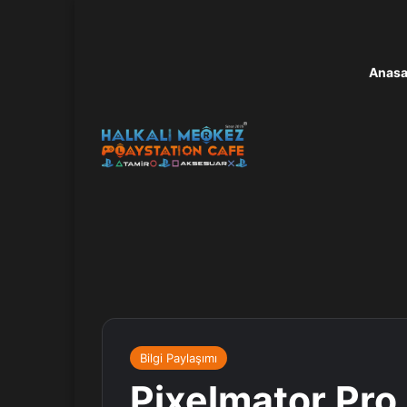
Anasa
Bilgi Paylaşımı
Pixelmator Pr