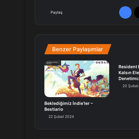
Facebook
Paylaş
Benzer Paylaşımlar
Resident 
Kalsın Ele
Denetimci
20 Şubat
Beklediğimiz İndie’ler –
Bestiario
22 Şubat 2024