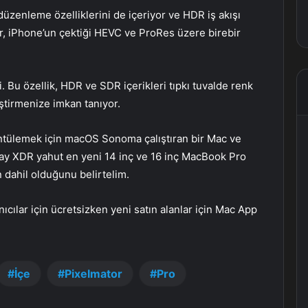
üzenleme özelliklerini de içeriyor ve HDR iş akışı
r, iPhone’un çektiği HEVC ve ProRes üzere birebir
. Bu özellik, HDR ve SDR içerikleri tıpkı tuvalde renk
ştirmenize imkan tanıyor.
üntülemek için macOS Sonoma çalıştıran bir Mac ve
lay XDR yahut en yeni 14 inç ve 16 inç MacBook Pro
dahil olduğunu belirtelim.
cılar için ücretsizken yeni satın alanlar için Mac App
İçe
Pixelmator
Pro