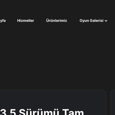
yfa
Hizmetler
Ürünlerimiz
Oyun Galerisi
o 3.5 Sürümü Tam