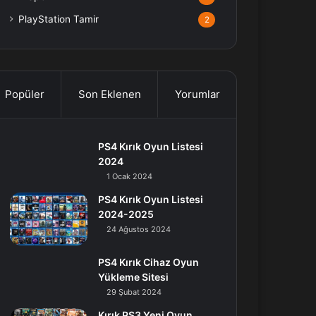
PlayStation Tamir
2
Popüler
Son Eklenen
Yorumlar
PS4 Kırık Oyun Listesi
2024
1 Ocak 2024
PS4 Kırık Oyun Listesi
2024-2025
24 Ağustos 2024
PS4 Kırık Cihaz Oyun
Yükleme Sitesi
29 Şubat 2024
Kırık PS3 Yeni Oyun