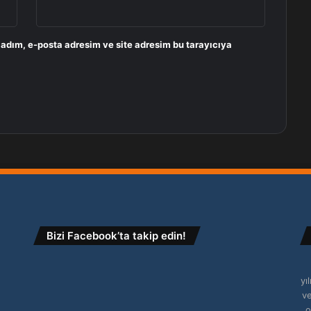
 adım, e-posta adresim ve site adresim bu tarayıcıya
Bizi Facebook’ta takip edin!
yı
ve
o