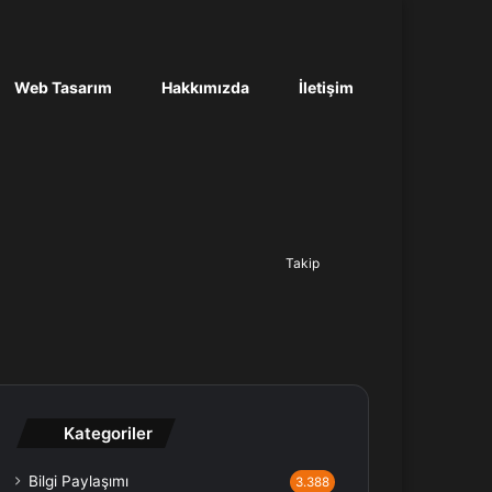
Web Tasarım
Hakkımızda
İletişim
Ara...
Takip
Kategoriler
Bilgi Paylaşımı
3.388