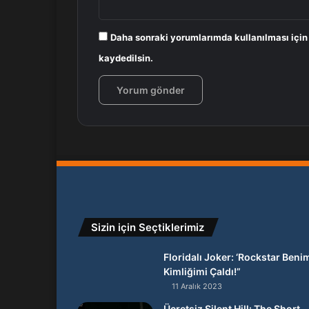
Daha sonraki yorumlarımda kullanılması için
kaydedilsin.
Sizin için Seçtiklerimiz
Floridalı Joker: ‘Rockstar Beni
Kimliğimi Çaldı!”
11 Aralık 2023
Ücretsiz Silent Hill: The Short