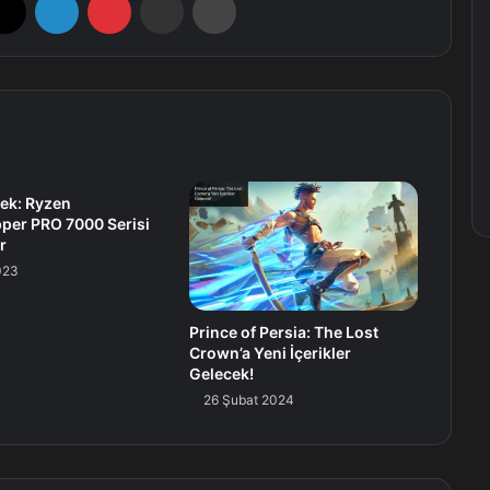
ek: Ryzen
per PRO 7000 Serisi
r
023
Prince of Persia: The Lost
Crown’a Yeni İçerikler
Gelecek!
26 Şubat 2024