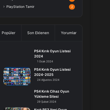
PlayStation Tamir
2
Popüler
Son Eklenen
Yorumlar
PS4 Kırık Oyun Listesi
2024
1 Ocak 2024
PS4 Kırık Oyun Listesi
2024-2025
24 Ağustos 2024
PS4 Kırık Cihaz Oyun
Yükleme Sitesi
29 Şubat 2024
Kırık PS3 Yeni Oyun