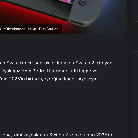
, Küçükçekmece Halkalı PlayStation
an Switch’in bir sonraki el konsolu Switch 2 için yeni
ilyalı gazeteci Pedro Henrique Lutti Lippe ve
nin 2025’in birinci çeyreğine kadar piyasaya
Lippe, kimi kaynakların Switch 2 konsolunun 2025’in