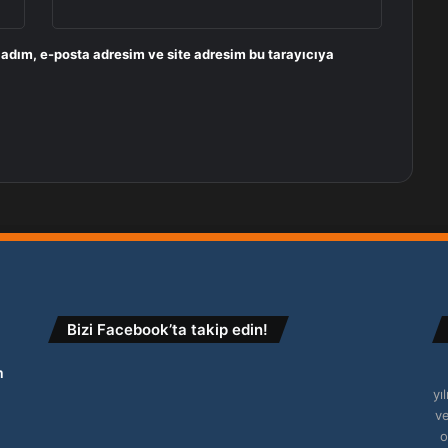
 adım, e-posta adresim ve site adresim bu tarayıcıya
Bizi Facebook’ta takip edin!
m
yı
ve
o