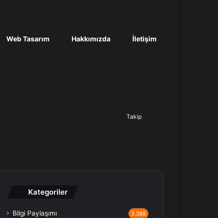
Web Tasarım
Hakkımızda
İletişim
Ara...
Takip
Kategoriler
Bilgi Paylaşımı
3.388