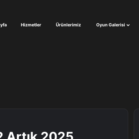
yfa
Hizmetler
Ürünlerimiz
Oyun Galerisi
2 Artık 2025