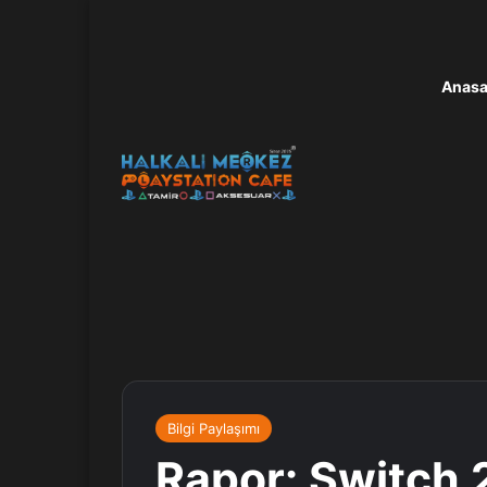
Anasa
Bilgi Paylaşımı
Rapor: Switch 