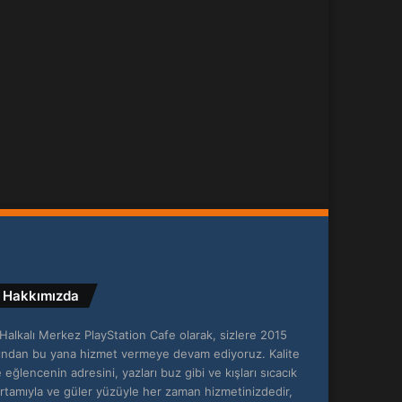
Hakkımızda
Halkalı Merkez PlayStation Cafe olarak, sizlere 2015
lından bu yana hizmet vermeye devam ediyoruz. Kalite
 eğlencenin adresini, yazları buz gibi ve kışları sıcacık
rtamıyla ve güler yüzüyle her zaman hizmetinizdedir,