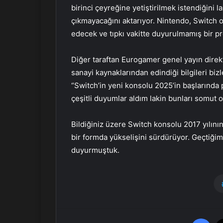
birinci çeyreğine yetiştirilmek istendiğini la
çıkmayacağını aktarıyor. Nintendo, Switch 
edecek ve tıpkı vakitte duyurulmamış bir pro
Diğer taraftan Eurogamer genel yayın direkt
sanayi kaynaklarından edindiği bilgileri bi
“Switch’in yeni konsolu 2025’in başlarında 
çeşitli duyumlar aldım lakin bunları somut 
Bildiğiniz üzere Switch konsolu 2017 yılını
bir formda yükselişini sürdürüyor. Geçtiğimi
duyurmuştuk.
Facebook