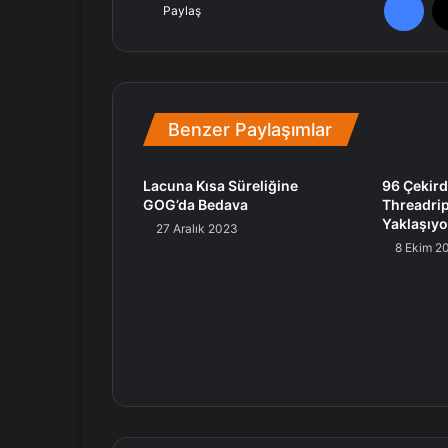
Paylaş
Benzer Paylaşımlar
Lacuna Kısa Süreliğine
96 Çekird
GOG’da Bedava
Threadrip
Yaklaşıyo
27 Aralık 2023
8 Ekim 2