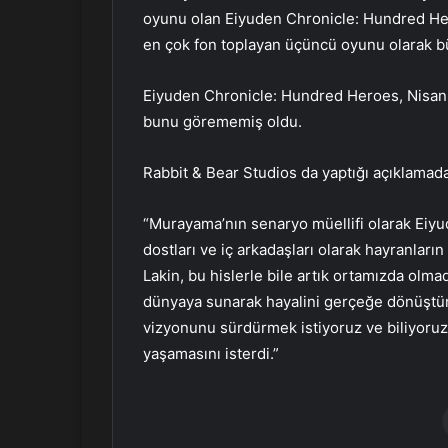
oyunu olan Eiyuden Chronicle: Hundred Hero
en çok fon toplayan üçüncü oyunu olarak bü
Eiyuden Chronicle: Hundred Heroes, Nisan
bunu görememiş oldu.
Rabbit & Bear Studios da yaptığı açıklamada
“Murayama’nın senaryo müellifi olarak Eiyud
dostları ve iç arkadaşları olarak hayranları
Lakin, bu hislerle bile artık ortamızda olma
dünyaya sunarak hayalini gerçeğe dönüştü
vizyonunu sürdürmek istiyoruz ve biliyoruz 
yaşamasını isterdi.”