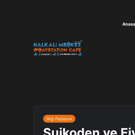
Anasa
Bilgi Paylaşımı
Suikoden ve Ei