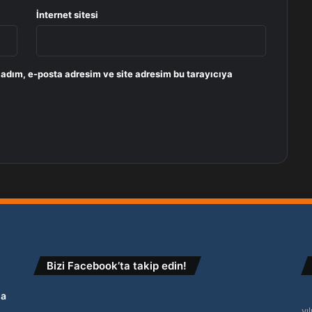
İnternet sitesi
 adım, e-posta adresim ve site adresim bu tarayıcıya
Bizi Facebook’ta takip edin!
na
yı