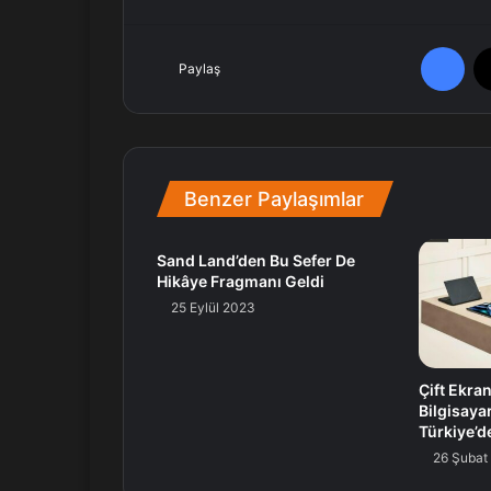
Facebook
Paylaş
Benzer Paylaşımlar
Sand Land’den Bu Sefer De
Hikâye Fragmanı Geldi
25 Eylül 2023
Çift Ekra
Bilgisay
Türkiye’d
26 Şubat