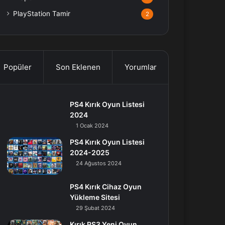
PlayStation Tamir
2
Popüler
Son Eklenen
Yorumlar
PS4 Kırık Oyun Listesi
2024
1 Ocak 2024
PS4 Kırık Oyun Listesi
2024-2025
24 Ağustos 2024
PS4 Kırık Cihaz Oyun
Yükleme Sitesi
29 Şubat 2024
Kırık PS3 Yeni Oyun