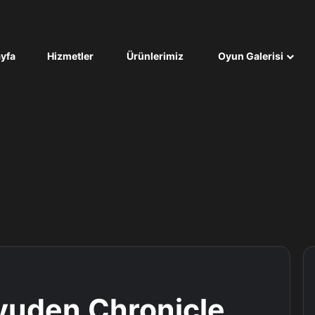
yfa
Hizmetler
Ürünlerimiz
Oyun Galerisi
yuden Chronicle