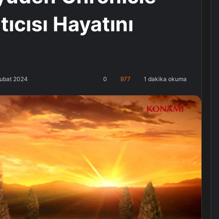
tıcısı Hayatını
Şubat 2024
0
977
1 dakika okuma