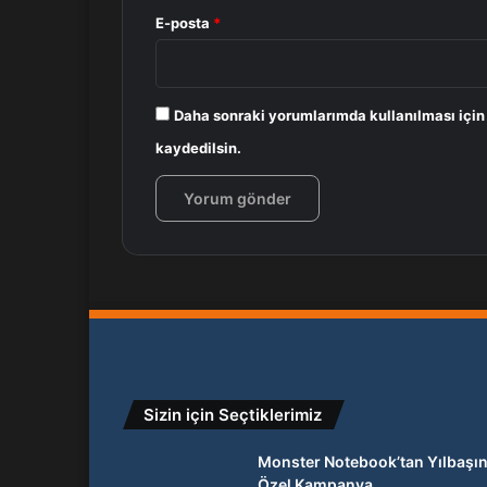
E-posta
*
Daha sonraki yorumlarımda kullanılması için
kaydedilsin.
Sizin için Seçtiklerimiz
Monster Notebook’tan Yılbaşı
Özel Kampanya