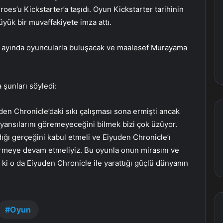
es’u Kickstarter’a taşıdı. Oyun Kickstarter tarihinin
yük bir muvaffakiyete imza attı.
 ayında oyuncularla buluşacak ve maalesef Murayama
 şunları söyledi:
en Chronicle’daki sıkı çalışması sona ermişti ancak
n yansılarını göremeyeceğini bilmek bizi çok üzüyor.
dığı gerçeğini kabul etmeli ve Eiyuden Chronicle’ı
rmeye devam etmeliyiz. Bu oyunla onun mirasını ve
ki o da Eiyuden Chronicle ile yarattığı güçlü dünyanın
Oyun