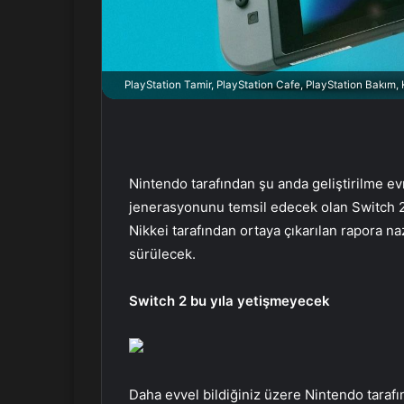
r
m
e
k
PlayStation Tamir, PlayStation Cafe, PlayStation Bakım
Nintendo tarafından şu anda geliştirilme e
jenerasyonunu temsil edecek olan Switch 2 i
Nikkei tarafından ortaya çıkarılan rapora n
sürülecek.
Switch 2 bu yıla yetişmeyecek
Daha evvel bildiğiniz üzere Nintendo tarafın