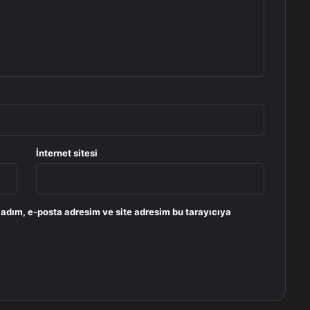
İnternet sitesi
 adım, e-posta adresim ve site adresim bu tarayıcıya