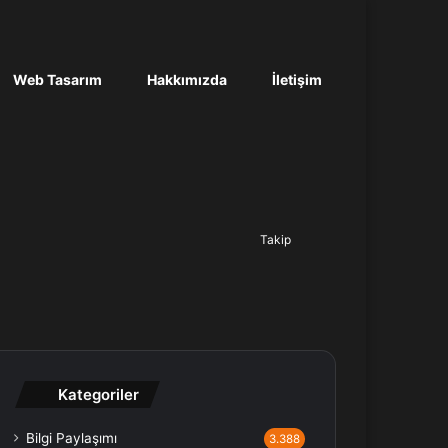
Web Tasarım
Hakkımızda
İletişim
Ara...
Takip
Kategoriler
Bilgi Paylaşımı
3.388