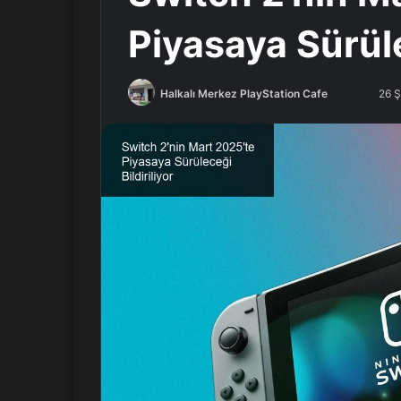
Piyasaya Sürüle
Halkalı Merkez PlayStation Cafe
F
B
26 
o
i
l
r
l
e
o
-
w
p
o
o
n
s
X
t
a
g
ö
n
d
e