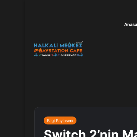
Anasa
Bilgi Paylaşımı
Switch 2’nin M