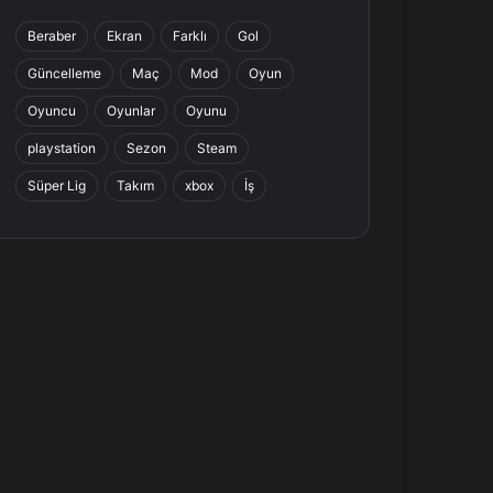
b
e
a
s
Beraber
Ekran
Farklı
Gol
o
d
g
A
Güncelleme
Maç
Mod
Oyun
o
I
r
p
Oyuncu
Oyunlar
Oyunu
k
n
a
p
playstation
Sezon
Steam
Süper Lig
Takım
xbox
İş
m