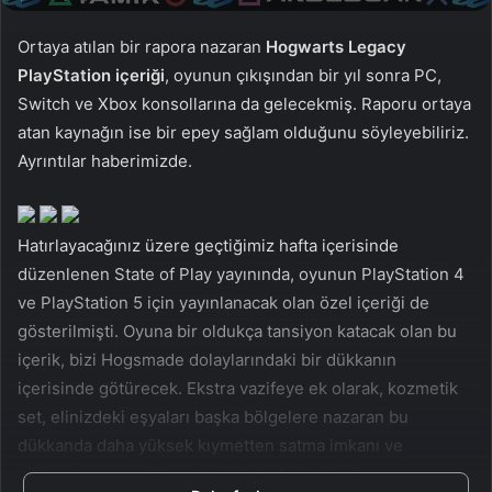
a
Ortaya atılan bir rapora nazaran
Hogwarts Legacy
g
PlayStation içeriği
, oyunun çıkışından bir yıl sonra PC,
ö
n
Switch ve Xbox konsollarına da gelecekmiş. Raporu ortaya
d
atan kaynağın ise bir epey sağlam olduğunu söyleyebiliriz.
e
Ayrıntılar haberimizde.
r
m
e
Hatırlayacağınız üzere geçtiğimiz hafta içerisinde
k
düzenlenen State of Play yayınında, oyunun PlayStation 4
ve PlayStation 5 için yayınlanacak olan özel içeriği de
gösterilmişti. Oyuna bir oldukça tansiyon katacak olan bu
içerik, bizi Hogsmade dolaylarındaki bir dükkanın
içerisinde götürecek. Ekstra vazifeye ek olarak, kozmetik
set, elinizdeki eşyaları başka bölgelere nazaran bu
dükkanda daha yüksek kıymetten satma imkanı ve
bilinmeyen sandıkların yerini süreksiz olarak