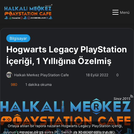
Menü
Bilgisayar
Hogwarts Legacy PlayStation
İçeriği, 1 Yıllığına Özelmiş
Halkalı Merkez PlayStation Cafe
F
B
18 Eylül 2022
0
o
i
980
1 dakika okuma
l
r
l
e
o
-
w
p
o
o
n
s
Ortaya atılan bir rapora nazaran Hogwarts Legacy PlayStation içeriği,
oyunun çıkışından bir yıl sonra PC, Switch ve Xbox konsollarına da ...
X
t