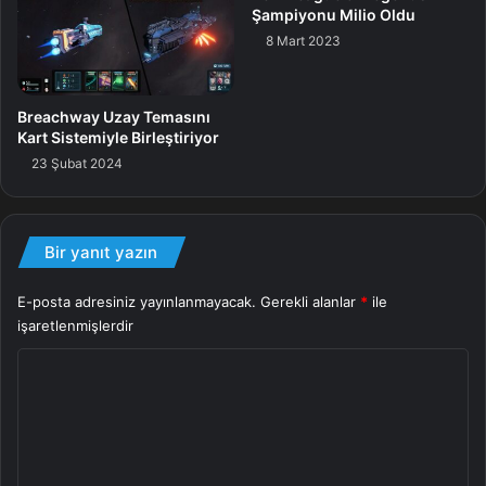
Şampiyonu Milio Oldu
8 Mart 2023
Breachway Uzay Temasını
Kart Sistemiyle Birleştiriyor
23 Şubat 2024
Bir yanıt yazın
E-posta adresiniz yayınlanmayacak.
Gerekli alanlar
*
ile
işaretlenmişlerdir
Y
o
r
u