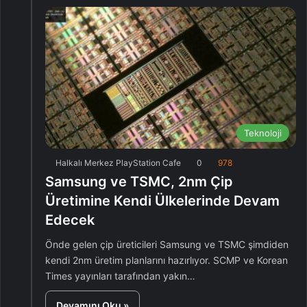
Teknoloji
Halkalı Merkez PlayStation Cafe
0
978
Samsung ve TSMC, 2nm Çip
Üretimine Kendi Ülkelerinde Devam
Edecek
Önde gelen çip üreticileri Samsung ve TSMC şimdiden
kendi 2nm üretim planlarını hazırlıyor. SCMP ve Korean
Times yayınları tarafından yakın…
Devamını Oku »