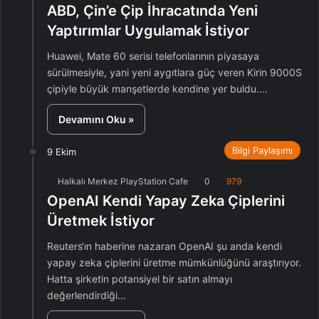
ABD, Çin’e Çip İhracatında Yeni
Yaptırımlar Uygulamak İstiyor
Huawei, Mate 60 serisi telefonlarının piyasaya
sürülmesiyle, yani yeni aygıtlara güç veren Kirin 9000S
çipiyle büyük manşetlerde kendine yer buldu.…
Devamını Oku »
Bilgi Paylaşımı
9 Ekim
Halkalı Merkez PlayStation Cafe
0
979
OpenAI Kendi Yapay Zeka Çiplerini
Üretmek İstiyor
Reuters‘ın haberine nazaran OpenAI şu anda kendi
yapay zeka çiplerini üretme mümkünlüğünü araştırıyor.
Hatta şirketin potansiyel bir satın almayı
değerlendirdiği…