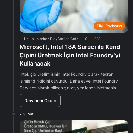
Bilgi Paylaşımı
Halkalı Merkez PlayStation Cafe
0
982
Microsoft, Intel 18A Süreci ile Kendi
Çipini Üretmek İçin Intel Foundry’yi
Kullanacak
Intel, çip üretim işinin Intel Foundry olarak tekrar
isimlendirildiğini duyurdu. Daha evvel Intel Foundry
Services olarak bilinen şirket, yenilenen işletmenin…
Devamını Oku »
7 Şubat