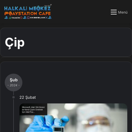
Menü
Çip
Şub
- 2024 -
22 Şubat