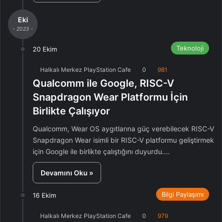
Eki
- 2023 -
Teknoloji
20 Ekim
Halkalı Merkez PlayStation Cafe
0
981
Qualcomm ile Google, RISC-V
Snapdragon Wear Platformu İçin
Birlikte Çalışıyor
Qualcomm, Wear OS aygıtlarına güç verebilecek RISC-V
Snapdragon Wear isimli bir RISC-V platformu geliştirmek
için Google ile birlikte çalıştığını duyurdu.…
Devamını Oku »
Bilgi Paylaşımı
16 Ekim
Halkalı Merkez PlayStation Cafe
0
979