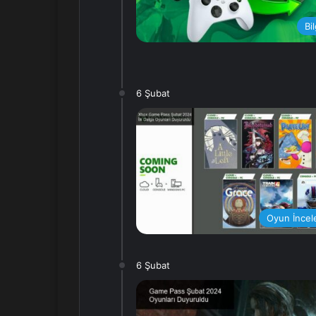
Bi
6 Şubat
Oyun İncel
6 Şubat