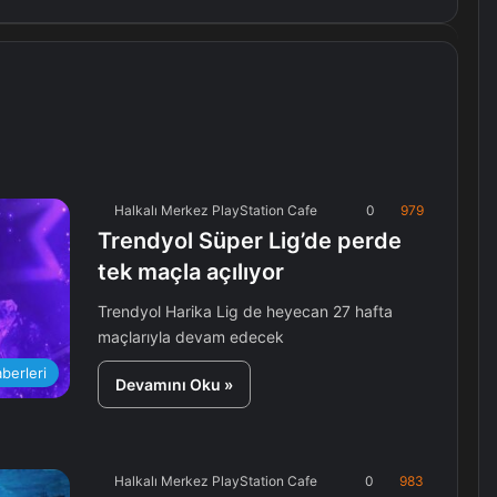
Halkalı Merkez PlayStation Cafe
0
979
Trendyol Süper Lig’de perde
tek maçla açılıyor
Trendyol Harika Lig de heyecan 27 hafta
maçlarıyla devam edecek
berleri
Devamını Oku »
Halkalı Merkez PlayStation Cafe
0
983