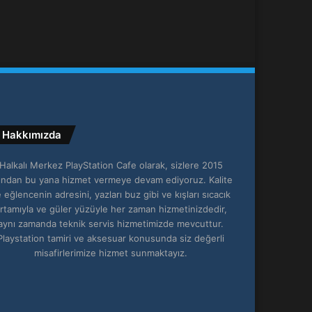
Hakkımızda
Halkalı Merkez PlayStation Cafe olarak, sizlere 2015
lından bu yana hizmet vermeye devam ediyoruz. Kalite
 eğlencenin adresini, yazları buz gibi ve kışları sıcacık
rtamıyla ve güler yüzüyle her zaman hizmetinizdedir,
aynı zamanda teknik servis hizmetimizde mevcuttur.
Playstation tamiri ve aksesuar konusunda siz değerli
misafirlerimize hizmet sunmaktayız.