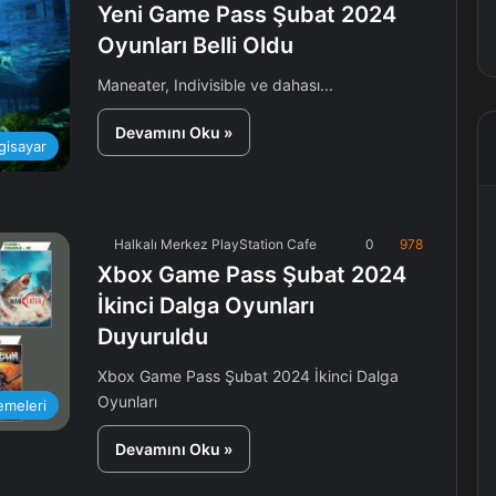
Yeni Game Pass Şubat 2024
Oyunları Belli Oldu
Maneater, Indivisible ve dahası...
Devamını Oku »
lgisayar
Halkalı Merkez PlayStation Cafe
0
978
Xbox Game Pass Şubat 2024
İkinci Dalga Oyunları
Duyuruldu
Xbox Game Pass Şubat 2024 İkinci Dalga
Oyunları
emeleri
Devamını Oku »