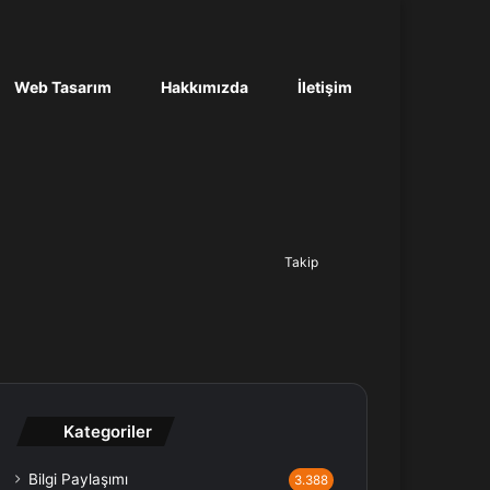
Web Tasarım
Hakkımızda
İletişim
Ara...
Takip
Kategoriler
Bilgi Paylaşımı
3.388