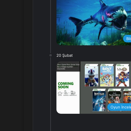
Bi
20 Şubat
Oyun İncel