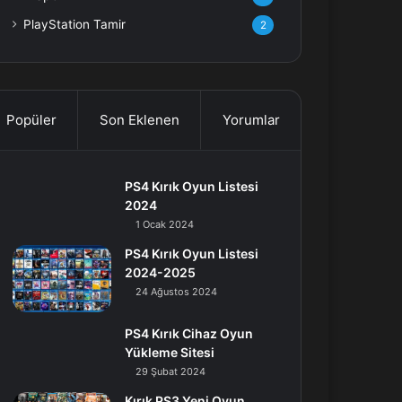
PlayStation Tamir
2
Popüler
Son Eklenen
Yorumlar
PS4 Kırık Oyun Listesi
2024
1 Ocak 2024
PS4 Kırık Oyun Listesi
2024-2025
24 Ağustos 2024
PS4 Kırık Cihaz Oyun
Yükleme Sitesi
29 Şubat 2024
Kırık PS3 Yeni Oyun