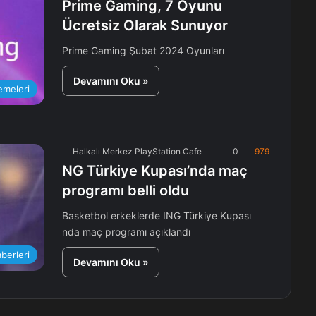
Prime Gaming, 7 Oyunu
Ücretsiz Olarak Sunuyor
Prime Gaming Şubat 2024 Oyunları
Devamını Oku »
emeleri
Halkalı Merkez PlayStation Cafe
0
979
NG Türkiye Kupası’nda maç
programı belli oldu
Basketbol erkeklerde ING Türkiye Kupası
nda maç programı açıklandı
berleri
Devamını Oku »