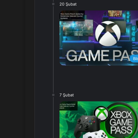
20 Şubat
Bi
7 Şubat