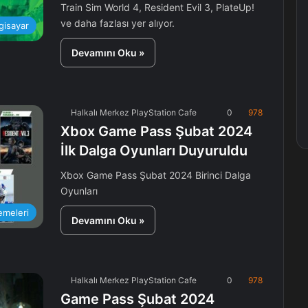
Train Sim World 4, Resident Evil 3, PlateUp!
ve daha fazlası yer alıyor.
lgisayar
Devamını Oku »
Halkalı Merkez PlayStation Cafe
0
978
Xbox Game Pass Şubat 2024
İlk Dalga Oyunları Duyuruldu
Xbox Game Pass Şubat 2024 Birinci Dalga
Oyunları
emeleri
Devamını Oku »
Halkalı Merkez PlayStation Cafe
0
978
Game Pass Şubat 2024