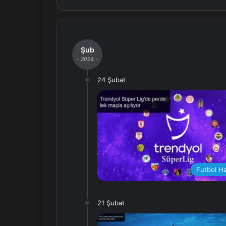
Şub
- 2024 -
24 Şubat
Futbol Ha
21 Şubat