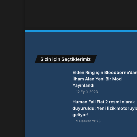
Sizin için Seçtiklerimiz
Elden Ring için Bloodborne’da
İlham Alan Yeni Bir Mod
Yayınlandı
12 Eylül 2023
Human Fall Flat 2 resmi olarak
duyuruldu: Yeni fizik motoruyl
geliyor!
9 Haziran 2023