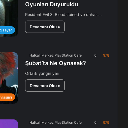
Oyunları Duyuruldu
Resident Evil 3, Bloodstained ve dahası...
Devamını Oku »
lgisayar
Halkalı Merkez PlayStation Cafe
0
978
Şubat’ta Ne Oynasak?
Ortalık yangın yeri
Devamını Oku »
aylaşımı
Halkalı Merkez PlayStation Cafe
0
979