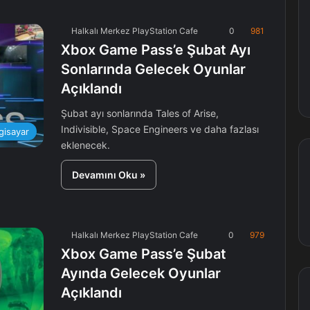
Halkalı Merkez PlayStation Cafe
0
981
Xbox Game Pass’e Şubat Ayı
Sonlarında Gelecek Oyunlar
Açıklandı
Şubat ayı sonlarında Tales of Arise,
Indivisible, Space Engineers ve daha fazlası
lgisayar
eklenecek.
Devamını Oku »
Halkalı Merkez PlayStation Cafe
0
979
Xbox Game Pass’e Şubat
Ayında Gelecek Oyunlar
Açıklandı