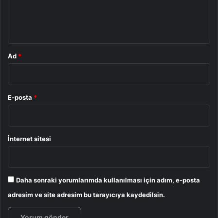
m
*
Ad
*
E-posta
*
İnternet sitesi
Daha sonraki yorumlarımda kullanılması için adım, e-posta
adresim ve site adresim bu tarayıcıya kaydedilsin.