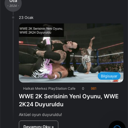
Oca
- 2024 -
23 Ocak
Bilgisayar
Halkalı Merkez PlayStation Cafe
0
981
WWE 2K Serisinin Yeni Oyunu, WWE
2K24 Duyuruldu
Aktüel oyun duyuruldu!
Devamını Oku »