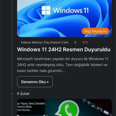
Bilgi Paylaşımı
Halkalı Merkez PlayStation Cafe
0
979
Windows 11 24H2 Resmen Duyuruldu
Microsoft tarafından yapılan bir duyuru ile Windows 11
24H2 artık resmileşmiş oldu. Tam değişiklik listeleri ve
kesin tarihler hala gizemini…
Devamını Oku »
8 Şubat