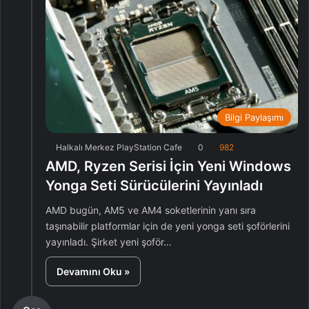
Bilgi Paylaşımı
Halkalı Merkez PlayStation Cafe
0
982
AMD, Ryzen Serisi İçin Yeni Windows
Yonga Seti Sürücülerini Yayınladı
AMD bugün, AM5 ve AM4 soketlerinin yanı sıra
taşınabilir platformlar için de yeni yonga seti şoförlerini
yayınladı. Şirket yeni şoför…
Devamını Oku »