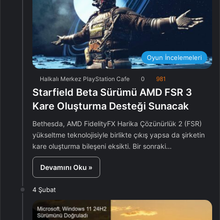
Oyun İncelemeleri
Halkalı Merkez PlayStation Cafe
0
981
Starfield Beta Sürümü AMD FSR 3
Kare Oluşturma Desteği Sunacak
Bethesda, AMD FidelityFX Harika Çözünürlük 2 (FSR)
yükseltme teknolojisiyle birlikte çıkış yapsa da şirketin
kare oluşturma bileşeni eksikti. Bir sonraki…
Devamını Oku »
4 Şubat