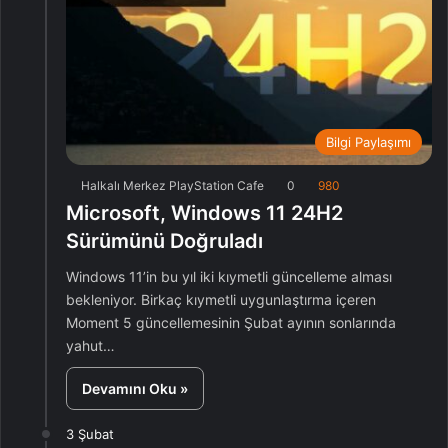
Bilgi Paylaşımı
Halkalı Merkez PlayStation Cafe
0
980
Microsoft, Windows 11 24H2
Sürümünü Doğruladı
Windows 11’in bu yıl iki kıymetli güncelleme alması
bekleniyor. Birkaç kıymetli uygunlaştırma içeren
Moment 5 güncellemesinin Şubat ayının sonlarında
yahut…
Devamını Oku »
3 Şubat