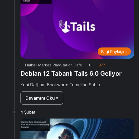
Bilgi Paylaşımı
Halkalı Merkez PlayStation Cafe
0
977
Debian 12 Tabanlı Tails 6.0 Geliyor
Yeni Dağıtım Bookworm Temeline Sahip
Devamını Oku »
4 Şubat