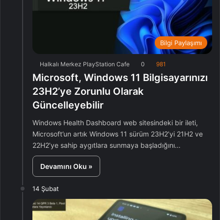
Bilgi Paylaşımı
Halkalı Merkez PlayStation Cafe
0
981
Microsoft, Windows 11 Bilgisayarınızı
23H2’ye Zorunlu Olarak
Güncelleyebilir
Windows Health Dashboard web sitesindeki bir ileti,
Microsoft’un artık Windows 11 sürüm 23H2’yi 21H2 ve
22H2’ye sahip aygıtlara sunmaya başladığını…
Devamını Oku »
14 Şubat