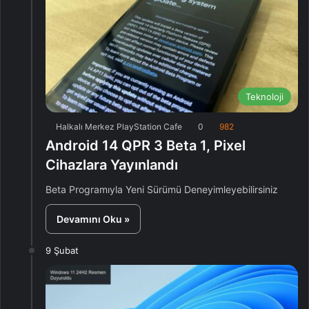
Teknoloji
Halkalı Merkez PlayStation Cafe
0
982
Android 14 QPR 3 Beta 1, Pixel
Cihazlara Yayınlandı
Beta Programıyla Yeni Sürümü Deneyimleyebilirsiniz
Devamını Oku »
9 Şubat