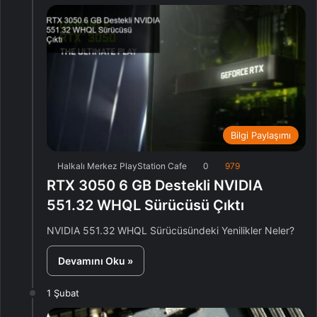
Bilgi Paylaşımı
Halkalı Merkez PlayStation Cafe
0
979
RTX 3050 6 GB Destekli NVIDIA
551.32 WHQL Sürücüsü Çıktı
NVIDIA 551.32 WHQL Sürücüsündeki Yenilikler Neler?
Devamını Oku »
1 Şubat