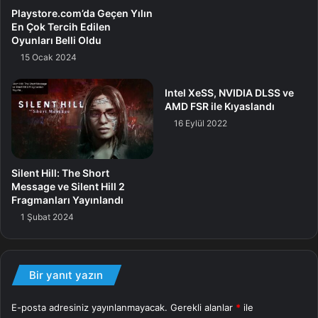
bu eklemelerle ilgili detaylar şimdi açıklanmadı.
Playstore.com’da Geçen Yılın
En Çok Tercih Edilen
Oyunları Belli Oldu
Helldivers
Oyun
Oyuncu
15 Ocak 2024
Steam
Intel XeSS, NVIDIA DLSS ve
AMD FSR ile Kıyaslandı
16 Eylül 2022
Silent Hill: The Short
Message ve Silent Hill 2
Fragmanları Yayınlandı
1 Şubat 2024
Bir yanıt yazın
E-posta adresiniz yayınlanmayacak.
Gerekli alanlar
*
ile