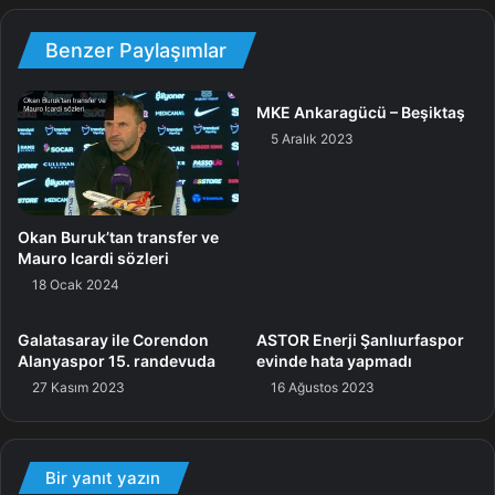
Öte yandan ulusal maç ortasında yapılan müsaadenin
Benzer Paylaşımlar
akabinde çalışmalarını sürdüren Galatasaray’ı ağır bir
tempo bekliyor. Sarı-kırmızılılar, 8 günlük süreçte
Corendon Alanyaspor, Manchester United ve Siltaş Yapı
MKE Ankaragücü – Beşiktaş
5 Aralık 2023
Pendikspor’la karşılacak.
Maç
Okan Buruk’tan transfer ve
Mauro Icardi sözleri
18 Ocak 2024
Galatasaray ile Corendon
ASTOR Enerji Şanlıurfaspor
Alanyaspor 15. randevuda
evinde hata yapmadı
27 Kasım 2023
16 Ağustos 2023
Bir yanıt yazın