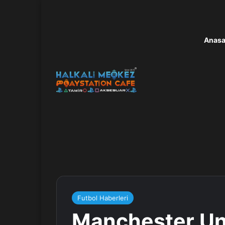
Anasa
Futbol Haberleri
Manchester Uni