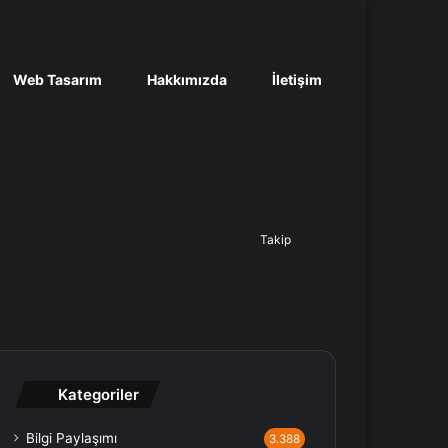
Web Tasarım
Hakkımızda
İletişim
Ara...
Takip
Kategoriler
Bilgi Paylaşımı
3.388