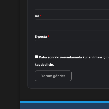
Ad
*
E-posta
*
Daha sonraki yorumlarımda kullanılması için
kaydedilsin.