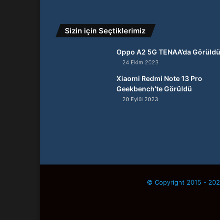
Sizin için Seçtiklerimiz
Oppo A2 5G TENAA’da Görüld
24 Ekim 2023
Xiaomi Redmi Note 13 Pro
Geekbench’te Görüldü
20 Eylül 2023
© Copyright 2015 - 2026