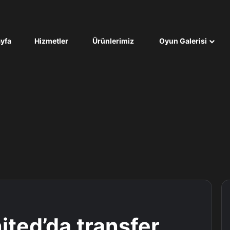
yfa
Hizmetler
Ürünlerimiz
Oyun Galerisi
ted’da transfer