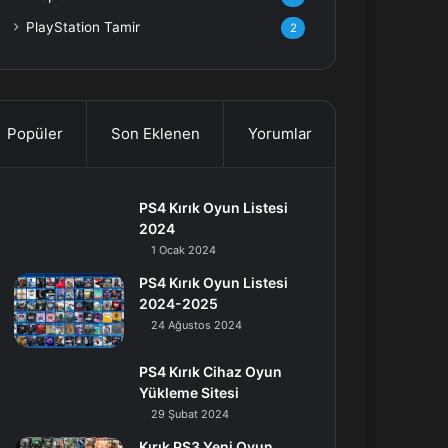
PlayStation Tamir
2
Popüler
Son Eklenen
Yorumlar
PS4 Kırık Oyun Listesi
2024
1 Ocak 2024
PS4 Kırık Oyun Listesi
2024-2025
24 Ağustos 2024
PS4 Kırık Cihaz Oyun
Yükleme Sitesi
29 Şubat 2024
Kırık PS3 Yeni Oyun